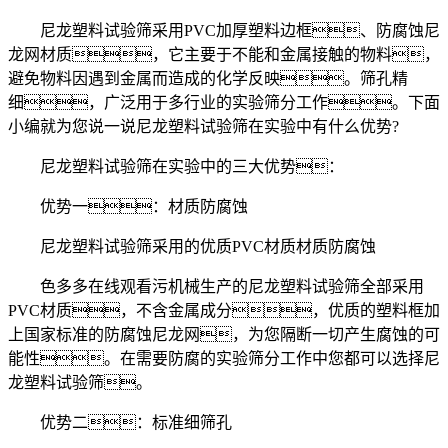
尼龙塑料试验筛采用PVC加厚塑料边框、防腐蚀尼
龙网材质，它主要于不能和金属接触的物料，
避免物料因遇到金属而造成的化学反映。筛孔精
细，广泛用于多行业的实验筛分工作。下面
小编就为您说一说尼龙塑料试验筛在实验中有什么优势?
尼龙塑料试验筛在实验中的三大优势：
优势一：材质防腐蚀
尼龙塑料试验筛采用的优质PVC材质材质防腐蚀
色多多在线观看污机械生产的尼龙塑料试验筛全部采用
PVC材质，不含金属成分，优质的塑料框加
上国家标准的防腐蚀尼龙网，为您隔断一切产生腐蚀的可
能性。在需要防腐的实验筛分工作中您都可以选择尼
龙塑料试验筛。
优势二：标准细筛孔