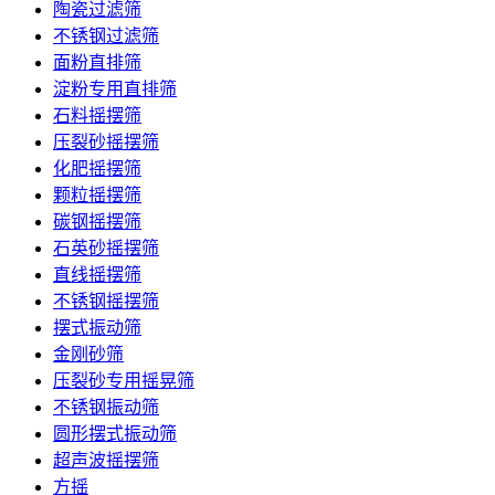
陶瓷过滤筛
不锈钢过滤筛
面粉直排筛
淀粉专用直排筛
石料摇摆筛
压裂砂摇摆筛
化肥摇摆筛
颗粒摇摆筛
碳钢摇摆筛
石英砂摇摆筛
直线摇摆筛
不锈钢摇摆筛
摆式振动筛
金刚砂筛
压裂砂专用摇晃筛
不锈钢振动筛
圆形摆式振动筛
超声波摇摆筛
方摇