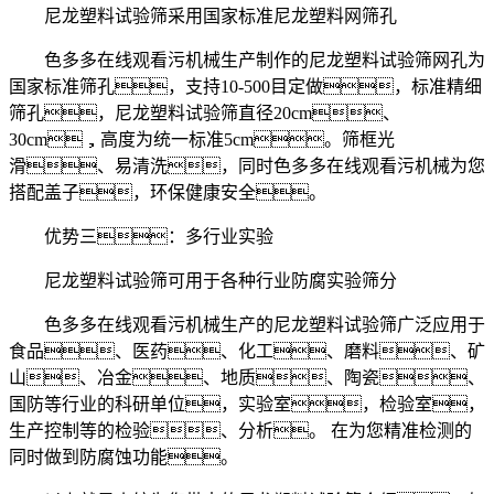
尼龙塑料试验筛采用国家标准尼龙塑料网筛孔
色多多在线观看污机械生产制作的尼龙塑料试验筛网孔为
国家标准筛孔，支持10-500目定做，标准精细
筛孔，尼龙塑料试验筛直径20cm、
30cm，高度为统一标准5cm。筛框光
滑、易清洗，同时色多多在线观看污机械为您
搭配盖子，环保健康安全。
优势三：多行业实验
尼龙塑料试验筛可用于各种行业防腐实验筛分
色多多在线观看污机械生产的尼龙塑料试验筛广泛应用于
食品、医药、化工、磨料、矿
山、冶金、地质、陶瓷、
国防等行业的科研单位，实验室，检验室，
生产控制等的检验、分析。 在为您精准检测的
同时做到防腐蚀功能。