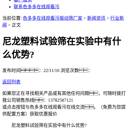
联系色多多在线观看污
当前位置:
色多多在线观看污振动筛厂家
>
新闻资讯
>
行业新
闻
> 正文
尼龙塑料试验筛在实验中有什
么优势?
发布时间：22/11/16
浏览次数：
返回列表
如果您正在寻找相关产品或有其他任何问题，可随时拨打
我公司销售热线：
13782587121
或点击按钮与色多多在线观看污在线交流。（免费为您提
供配置方案）
获取优惠报价
尼龙塑料试验筛在实验中有什么优势?