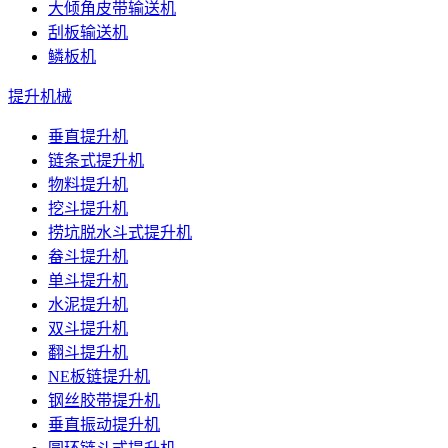
大倾角皮带输送机
刮板输送机
鳞板机
提升机械
垂直提升机
链条式提升机
物料提升机
挖斗提升机
捞坑脱水斗式提升机
畚斗提升机
单斗提升机
水泥提升机
双斗提升机
翻斗提升机
NE板链提升机
钢丝胶带提升机
垂直振动提升机