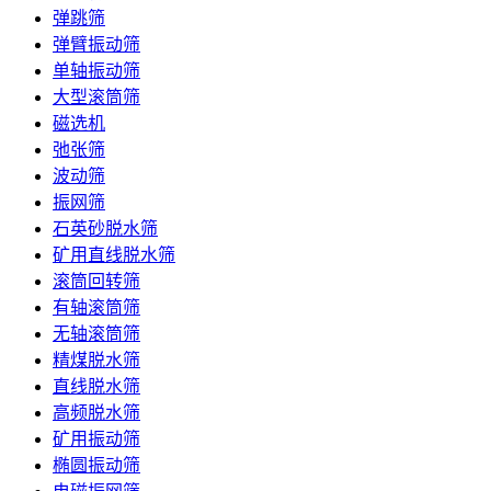
弹跳筛
弹臂振动筛
单轴振动筛
大型滚筒筛
磁选机
弛张筛
波动筛
振网筛
石英砂脱水筛
矿用直线脱水筛
滚筒回转筛
有轴滚筒筛
无轴滚筒筛
精煤脱水筛
直线脱水筛
高频脱水筛
矿用振动筛
椭圆振动筛