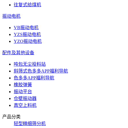
往复式给煤机
振动电机
VB振动电机
YZS振动电机
YZO振动电机
配件及其他设备
吨包无尘投料站
斜筛式色多多APP福利导航
色多多APP福利导航
橡胶弹簧
振动平台
仓壁振动器
真空上料机
产品分类
轻型精细筛分机