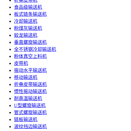
折叠皮带机
食品级输送机
板式链条输送机
冷却输送机
粉煤灰输送机
蛟龙输送机
垂直螺旋输送机
全不锈钢冷却输送机
粉体真空上料机
皮带机
振动水平输送机
移动输送机
折叠皮带输送机
惯性振动输送机
耐高温输送机
U型螺旋输送机
管式螺旋输送机
链板输送机
波纹挡边输送机