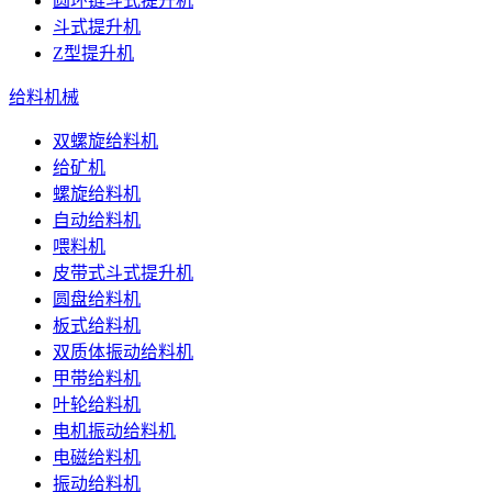
圆环链斗式提升机
斗式提升机
Z型提升机
给料机械
双螺旋给料机
给矿机
螺旋给料机
自动给料机
喂料机
皮带式斗式提升机
圆盘给料机
板式给料机
双质体振动给料机
甲带给料机
叶轮给料机
电机振动给料机
电磁给料机
振动给料机