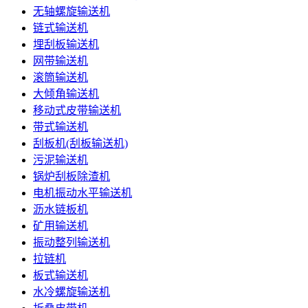
无轴螺旋输送机
链式输送机
埋刮板输送机
网带输送机
滚筒输送机
大倾角输送机
移动式皮带输送机
带式输送机
刮板机(刮板输送机)
污泥输送机
锅炉刮板除渣机
电机振动水平输送机
沥水链板机
矿用输送机
振动整列输送机
拉链机
板式输送机
水冷螺旋输送机