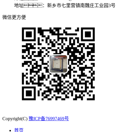
地址：新乡市七里营镇南魏庄工业园3号
微信更方便
Copyright(C)
豫ICP备76997469号
首页