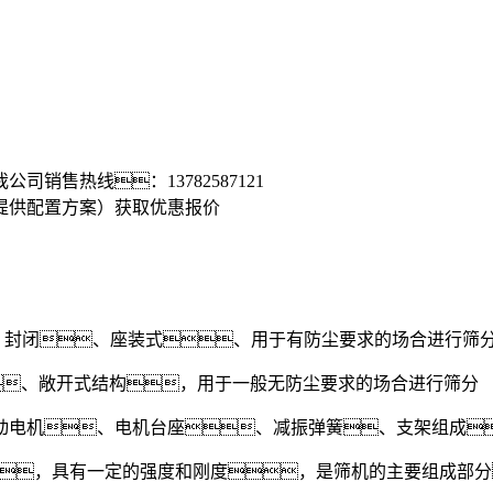
我公司销售热线：
13782587121
提供配置方案）
获取优惠报价
封闭、座装式、用于有防尘要求的场合进行筛
、敞开式结构，用于一般无防尘要求的场合进行筛分
电机、电机台座、减振弹簧、支架组成
，具有一定的强度和刚度，是筛机的主要组成部分