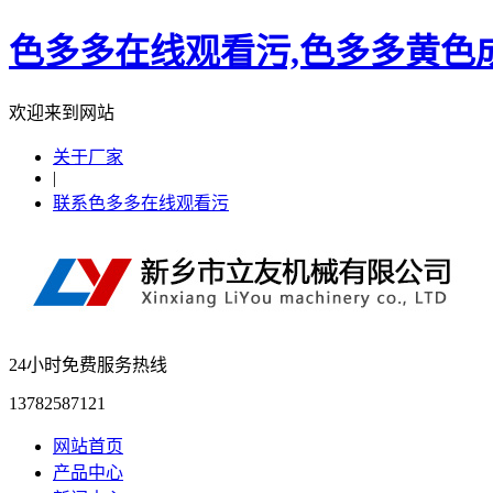
色多多在线观看污,色多多黄色成
欢迎来到网站
关于厂家
|
联系色多多在线观看污
24小时免费服务热线
13782587121
网站首页
产品中心