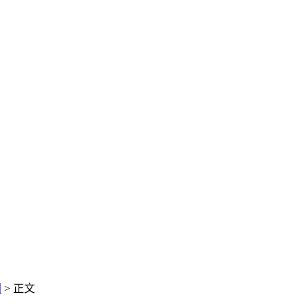
闻
> 正文