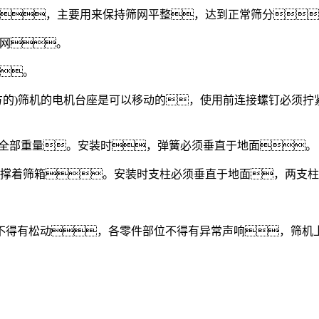
，主要用来保持筛网平整，达到正常筛分
网。
。
的)筛机的电机台座是可以移动的，使用前连接螺钉必须拧
全部重量。安装时，弹簧必须垂直于地面。
撑着筛箱。安装时支柱必须垂直于地面，两支柱
得有松动，各零件部位不得有异常声响，筛机上