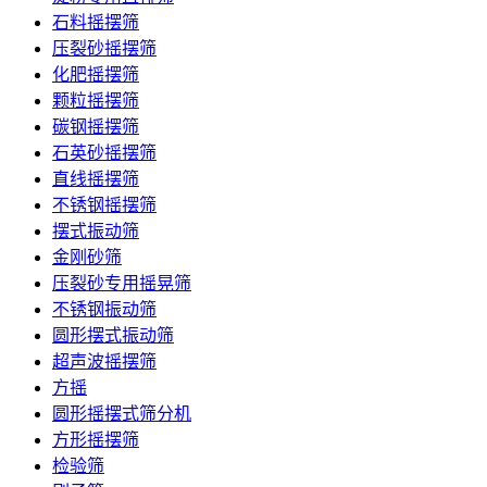
石料摇摆筛
压裂砂摇摆筛
化肥摇摆筛
颗粒摇摆筛
碳钢摇摆筛
石英砂摇摆筛
直线摇摆筛
不锈钢摇摆筛
摆式振动筛
金刚砂筛
压裂砂专用摇晃筛
不锈钢振动筛
圆形摆式振动筛
超声波摇摆筛
方摇
圆形摇摆式筛分机
方形摇摆筛
检验筛