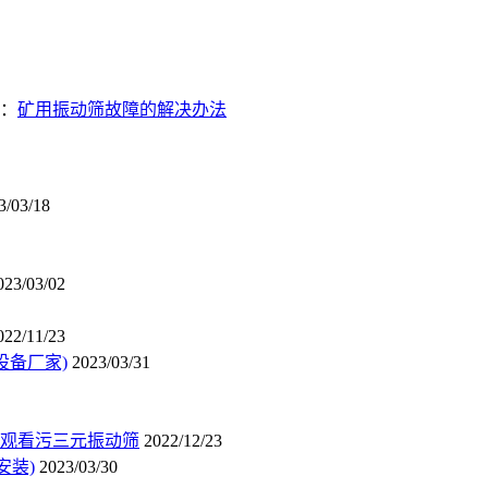
：
矿用振动筛故障的解决办法
3/03/18
023/03/02
022/11/23
设备厂家)
2023/03/31
观看污三元振动筛
2022/12/23
安装)
2023/03/30