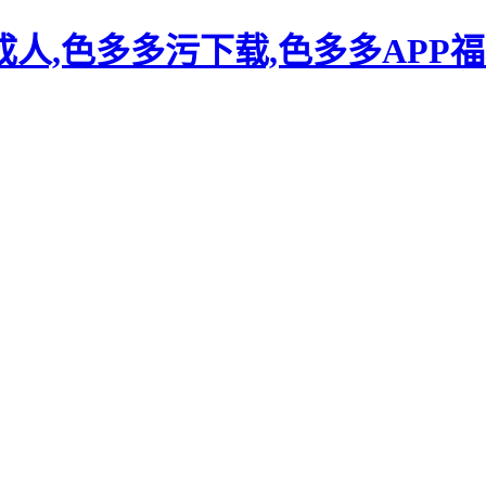
人,色多多污下载,色多多APP