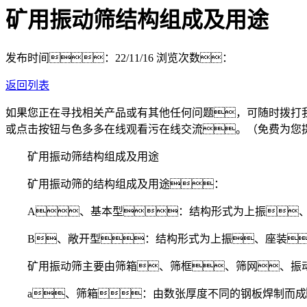
矿用振动筛结构组成及用途
发布时间：22/11/16
浏览次数：
返回列表
如果您正在寻找相关产品或有其他任何问题，可随时拨打
或点击按钮与色多多在线观看污在线交流。（免费为您
矿用振动筛结构组成及用途
矿用振动筛的结构组成及用途：
A、基本型：结构形式为上振、
B、敞开型：结构形式为上振、座装
矿用振动筛主要由筛箱、筛框、筛网、振动
a、筛箱：由数张厚度不同的钢板焊制而成