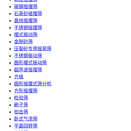
碳钢摇摆筛
石英砂摇摆筛
直线摇摆筛
不锈钢摇摆筛
摆式振动筛
金刚砂筛
压裂砂专用摇晃筛
不锈钢振动筛
圆形摆式振动筛
超声波摇摆筛
方摇
圆形摇摆式筛分机
方形摇摆筛
检验筛
刷子筛
拍击筛
卧式气流筛
平面回转筛