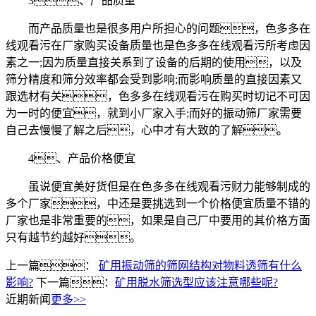
3、产品质量
而产品质量也是很多用户所担心的问题，色多多在
线观看污在厂家购买设备质量也是色多多在线观看污所考虑因
素之一;因为质量直接关系到了设备的后期的使用，以及
筛分精度和筛分效率都会受到影响;而影响质量的直接因素又
跟选材有关，色多多在线观看污在购买时切记不可因
为一时的便宜，就到小厂家入手;而好的振动筛厂家需要
自己去慢慢了解之后，心中才有大致的了解。
4、产品价格便宜
虽说便宜美好货但是在色多多在线观看污财力能够制成的
多个厂家，中还是要挑选到一个价格便宜质量不错的
厂家也是非常重要的，如果是自己厂中要用的其价格方面
只有越节约越好。
上一篇：
矿用振动筛的筛网结构对物料透筛有什么
影响?
下一篇：
矿用脱水筛选型应该注意哪些呢?
近期新闻
更多>>