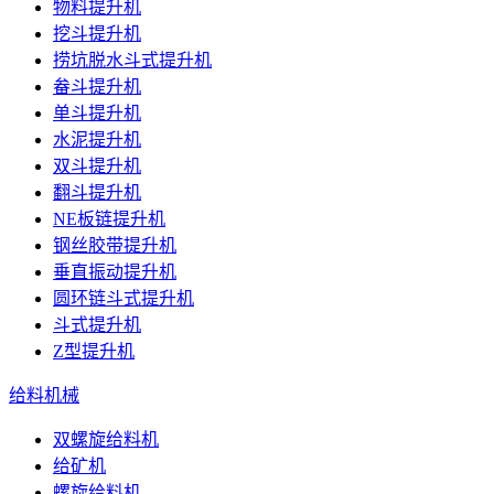
物料提升机
挖斗提升机
捞坑脱水斗式提升机
畚斗提升机
单斗提升机
水泥提升机
双斗提升机
翻斗提升机
NE板链提升机
钢丝胶带提升机
垂直振动提升机
圆环链斗式提升机
斗式提升机
Z型提升机
给料机械
双螺旋给料机
给矿机
螺旋给料机