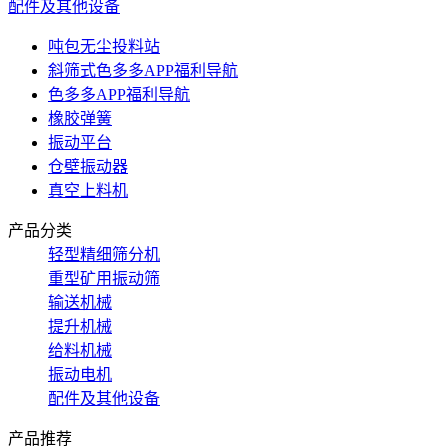
配件及其他设备
吨包无尘投料站
斜筛式色多多APP福利导航
色多多APP福利导航
橡胶弹簧
振动平台
仓壁振动器
真空上料机
产品分类
轻型精细筛分机
重型矿用振动筛
输送机械
提升机械
给料机械
振动电机
配件及其他设备
产品推荐