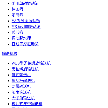
矿用单轴振动筛
棒条筛
滚筒筛
YA系列圆振动筛
YK系列圆振动筛
弧形筛
振动脱水筛
直线等厚振动筛
输送机械
WLS型无轴螺旋输送机
无轴螺旋输送机
链式输送机
埋刮板输送机
网带输送机
滚筒输送机
大倾角输送机
移动式皮带输送机