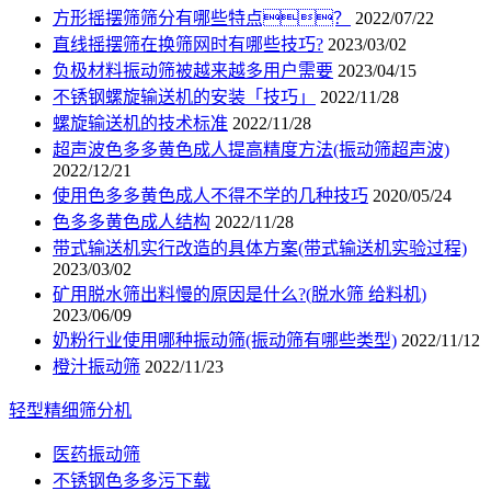
方形摇摆筛筛分有哪些特点？
2022/07/22
直线摇摆筛在换筛网时有哪些技巧?
2023/03/02
负极材料振动筛被越来越多用户需要
2023/04/15
不锈钢螺旋输送机的安装「技巧」
2022/11/28
螺旋输送机的技术标准
2022/11/28
超声波色多多黄色成人提高精度方法(振动筛超声波)
2022/12/21
使用色多多黄色成人不得不学的几种技巧
2020/05/24
色多多黄色成人结构
2022/11/28
带式输送机实行改造的具体方案(带式输送机实验过程)
2023/03/02
矿用脱水筛出料慢的原因是什么?(脱水筛 给料机)
2023/06/09
奶粉行业使用哪种振动筛(振动筛有哪些类型)
2022/11/12
橙汁振动筛
2022/11/23
轻型精细筛分机
医药振动筛
不锈钢色多多污下载