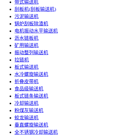
带式输送机
刮板机(刮板输送机)
污泥输送机
锅炉刮板除渣机
电机振动水平输送机
沥水链板机
矿用输送机
振动整列输送机
拉链机
板式输送机
水冷螺旋输送机
折叠皮带机
食品级输送机
板式链条输送机
冷却输送机
粉煤灰输送机
蛟龙输送机
垂直螺旋输送机
全不锈钢冷却输送机