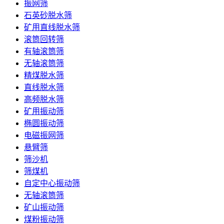
振网筛
石英砂脱水筛
矿用直线脱水筛
滚筒回转筛
有轴滚筒筛
无轴滚筒筛
精煤脱水筛
直线脱水筛
高频脱水筛
矿用振动筛
椭圆振动筛
电磁振网筛
悬臂筛
筛沙机
筛煤机
自定中心振动筛
无轴滚筒筛
矿山振动筛
煤粉振动筛