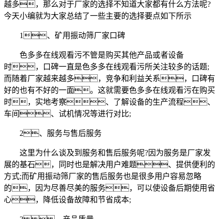
越多，那么对于厂家的选择不知道大家都有什么方法呢?
今天小编就为大家总结了一些主要的选择要点如下所示
1、矿用振动筛厂家口碑
色多多在线观看污不管是购买其他产品或者设备
时，口碑一直是色多多在线观看污所关注较多的话题;
而随着厂家越来越多，竞争和利益关系，口碑有
好的也有不好的一面。这就需要色多多在线观看污在购买
时，实地考察、了解设备的生产流程、
车间、试机情况等进行对比;
2、服务与售后服务
这里为什么谈及到服务和售后服务呢?因为服务是厂家发
展的基石，同时也是解决用户难题、提供便利的
方式;而矿用振动筛厂家的售后服务也是很多用户容易忽略
的，因为尽善尽美的服务，可以使设备后期使用省
心，降低设备故障和节省成本;