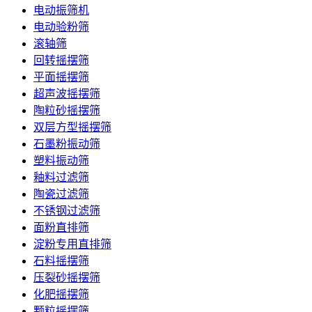
电动振筛机
电动验粉筛
滚轴筛
回转摇摆筛
平面摇摆筛
超声波摇摆筛
陶粒砂摇摆筛
双层方型摇摆筛
石墨粉振动筛
塑料振动筛
釉料过滤筛
陶瓷过滤筛
不锈钢过滤筛
面粉直排筛
淀粉专用直排筛
石料摇摆筛
压裂砂摇摆筛
化肥摇摆筛
颗粒摇摆筛