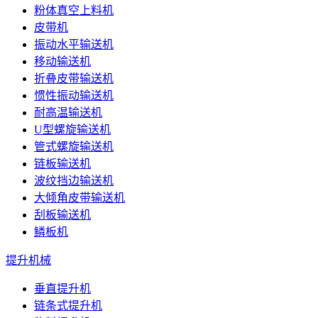
粉体真空上料机
皮带机
振动水平输送机
移动输送机
折叠皮带输送机
惯性振动输送机
耐高温输送机
U型螺旋输送机
管式螺旋输送机
链板输送机
波纹挡边输送机
大倾角皮带输送机
刮板输送机
鳞板机
提升机械
垂直提升机
链条式提升机