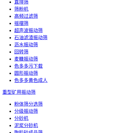
直排筛
筛粉机
高频过滤筛
摇摆筛
超声波振动筛
石油滤渣振动筛
沥水振动筛
回转筛
麦糠振动筛
色多多污下载
圆形振动筛
色多多黄色成人
重型矿用振动筛
粉体筛分选筛
分级振动筛
分砂机
泥浆分砂机
陶粒砂成品筛