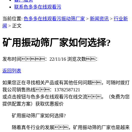
联系色多多在线观看污
当前位置:
色多多在线观看污振动筛厂家
>
新闻资讯
>
行业新
闻
> 正文
矿用振动筛厂家如何选择?
发布时间：22/11/16
浏览次数：
返回列表
如果您正在寻找相关产品或有其他任何问题，可随时拨打
我公司销售热线：
13782587121
或点击按钮与色多多在线观看污在线交流。（免费为您
提供配置方案）
获取优惠报价
矿用振动筛厂家如何选择?
随着真冬行业的发展，矿用振动筛的厂家也是越来