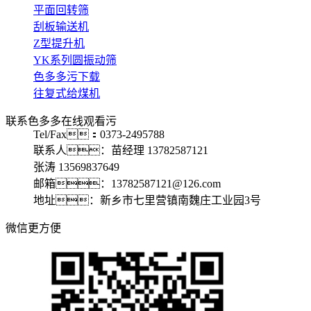
平面回转筛
刮板输送机
Z型提升机
YK系列圆振动筛
色多多污下载
往复式给煤机
联系色多多在线观看污
Tel/Fax：0373-2495788
联系人：苗经理 13782587121
张涛 13569837649
邮箱：13782587121@126.com
地址：新乡市七里营镇南魏庄工业园3号
微信更方便