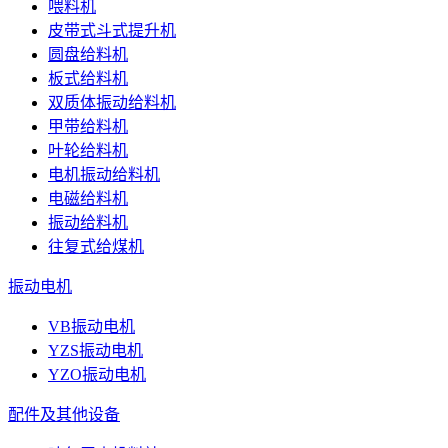
喂料机
皮带式斗式提升机
圆盘给料机
板式给料机
双质体振动给料机
甲带给料机
叶轮给料机
电机振动给料机
电磁给料机
振动给料机
往复式给煤机
振动电机
VB振动电机
YZS振动电机
YZO振动电机
配件及其他设备