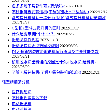
2023/03/02
色多多污下载部件可以改装吗?
2022/11/26
不锈钢链板式输送机(不锈钢链板水平运输机)
2022/12/12
斗式提升机料斗一般分为几种?(斗式提升机料斗安装图)
2022/12/27
C型和Z型斗式提升机的区别
2022/11/17
什么是皮带机？
2022/01/25
振动筛操作规程
2022/11/13
振动筛快速更换筛网步骤图
2020/08/03
DJ大倾角裙边皮带输送机运行原理及主要性能参数
2023/02/21
矿用脱水筛出料慢的原因是什么?(脱水筛 给料机)
2023/06/09
了解吨袋包装机(了解吨袋包装机的知识)
2022/12/21
轻型精细筛分机
医药振动筛
不锈钢色多多污下载
电动振筛机
电动验粉筛