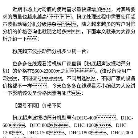
近期市场上对粉底的使用需求量快速增加，对其所要
求的质量也越来越高，粉底处理过程中需要使用超
声波振动筛分机分级除杂，随之越来越多的客户对筛
分机的价格咨询也就随之增多，下面本文就来为大家分
析介绍一下：
粉底超声波振动筛分机多少钱一台?
色多多在线观看污机械厂家直销【粉底超声波振动筛分
机】的价格在5600-23000元之间。(该设备应用广
泛，不同型号，不同用途，不同厂家的设备
价格都不一样，今天色多多在线观看污小编就为大家讲
一下影响该设备价格因素有哪些：
【型号不同】价格不同
粉底超声波振动筛分机型号有DHC-400、DHC-
600、DHC-800、DHC-1000、DHC-
1200、DHC-1500、DHC-1800、DHC-2000