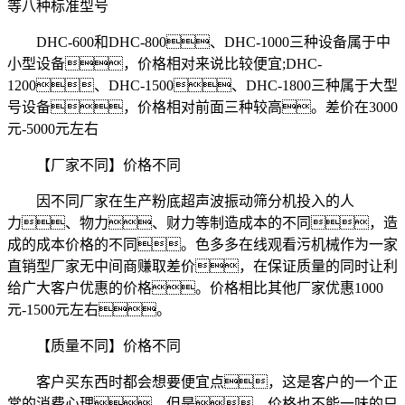
等八种标准型号
DHC-600和DHC-800、DHC-1000三种设备属于中
小型设备，价格相对来说比较便宜;DHC-
1200、DHC-1500、DHC-1800三种属于大型
号设备，价格相对前面三种较高。差价在3000
元-5000元左右
【厂家不同】价格不同
因不同厂家在生产粉底超声波振动筛分机投入的人
力、物力、财力等制造成本的不同，造
成的成本价格的不同。色多多在线观看污机械作为一家
直销型厂家无中间商赚取差价，在保证质量的同时让利
给广大客户优惠的价格。价格相比其他厂家优惠1000
元-1500元左右。
【质量不同】价格不同
客户买东西时都会想要便宜点，这是客户的一个正
常的消费心理，但是，价格也不能一味的只