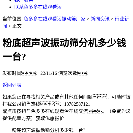
联系色多多在线观看污
当前位置:
色多多在线观看污振动筛厂家
>
新闻资讯
>
行业新
闻
> 正文
粉底超声波振动筛分机多少钱
一台?
发布时间：22/11/16
浏览次数：
返回列表
如果您正在寻找相关产品或有其他任何问题，可随时拨
打我公司销售热线：
13782587121
或点击按钮与色多多在线观看污在线交流。（免费为您
提供配置方案）
获取优惠报价
粉底超声波振动筛分机多少钱一台?