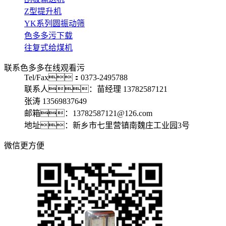
Z型提升机
YK系列圆振动筛
色多多污下载
往复式给煤机
联系色多多在线观看污
Tel/Fax：0373-2495788
联系人：苗经理 13782587121
张涛 13569837649
邮箱：13782587121@126.com
地址：新乡市七里营镇南魏庄工业园3号
微信更方便