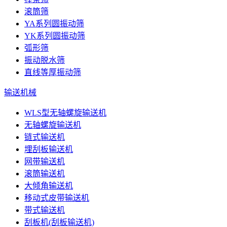
滚筒筛
YA系列圆振动筛
YK系列圆振动筛
弧形筛
振动脱水筛
直线等厚振动筛
输送机械
WLS型无轴螺旋输送机
无轴螺旋输送机
链式输送机
埋刮板输送机
网带输送机
滚筒输送机
大倾角输送机
移动式皮带输送机
带式输送机
刮板机(刮板输送机)