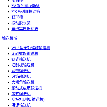
滚筒筛
YA系列圆振动筛
YK系列圆振动筛
弧形筛
振动脱水筛
直线等厚振动筛
输送机械
WLS型无轴螺旋输送机
无轴螺旋输送机
链式输送机
埋刮板输送机
网带输送机
滚筒输送机
大倾角输送机
移动式皮带输送机
带式输送机
刮板机(刮板输送机)
污泥输送机