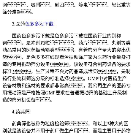
网、吸附、剧团、静电、轻比重等
筛分难题。
3.医药
色多多污下载
医药色多多污下载是色多多污下载在医药行业的别称
词，是冲剂颗粒、药片、丸剂等类
药品常用的医药振动筛类型，有着筛分产量大的突出优
势，是色多多在线观看污振动筛厂家为医药行业量身打
造的专用振动筛分设备，该设备符合制药设备的要求
标准，生产过程不会对药品造成污染，是制
药行业物料筛选分级的标准选择。GMP中对医药生产
设备材质和选材的要求都非常高，我公司生产的医药专
用振动筛是严格按照GMP要求在普通振动筛的基础上升级制
造的筛分机设备。
4.药典筛
药典筛也被称为粒度检验筛，和以上3种大的区
别就是该设备并不用于药厂做生产用，而是主要用于药物