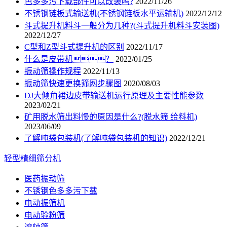
色多多污下载部件可以改装吗?
2022/11/26
不锈钢链板式输送机(不锈钢链板水平运输机)
2022/12/12
斗式提升机料斗一般分为几种?(斗式提升机料斗安装图)
2022/12/27
C型和Z型斗式提升机的区别
2022/11/17
什么是皮带机？
2022/01/25
振动筛操作规程
2022/11/13
振动筛快速更换筛网步骤图
2020/08/03
DJ大倾角裙边皮带输送机运行原理及主要性能参数
2023/02/21
矿用脱水筛出料慢的原因是什么?(脱水筛 给料机)
2023/06/09
了解吨袋包装机(了解吨袋包装机的知识)
2022/12/21
轻型精细筛分机
医药振动筛
不锈钢色多多污下载
电动振筛机
电动验粉筛