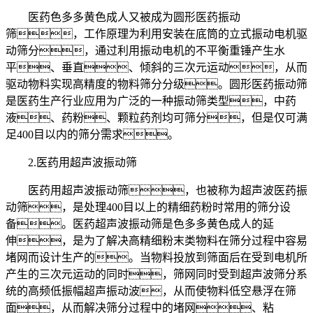
医药色多多黄色成人又被成为圆形医药振动
筛，工作原理为利用安装在底筒的立式振动电机驱
动筛分，通过利用振动电机的不平衡重锤产生水
平、垂直、倾斜的三次元运动，从而
驱动物料实现高精度的物料筛分分级。圆形医药振动筛
是医药生产行业应用为广泛的一种振动筛类型，中药
液、药粉、颗粒药剂均可筛分，但是仅可满
足400目以内的筛分需求。
2.医药用超声波振动筛
医药用超声波振动筛，也被称为超声波医药振
动筛，是处理400目以上的精细药粉时常用的筛分设
备。医药超声波振动筛是色多多黄色成人的延
伸，是为了解决高精细粉末类物料在筛分过程中容易
堵网而设计生产的。当物料投放到筛面后在受到电机所
产生的三次元运动的同时，筛网同时受到超声波筛分系
统的高频低振幅超声振动波，从而使物料低空悬浮在筛
面，从而解决筛分过程中的堵网、粘