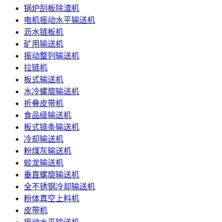
锅炉刮板除渣机
电机振动水平输送机
沥水链板机
矿用输送机
振动整列输送机
拉链机
板式输送机
水冷螺旋输送机
折叠皮带机
食品级输送机
板式链条输送机
冷却输送机
粉煤灰输送机
蛟龙输送机
垂直螺旋输送机
全不锈钢冷却输送机
粉体真空上料机
皮带机