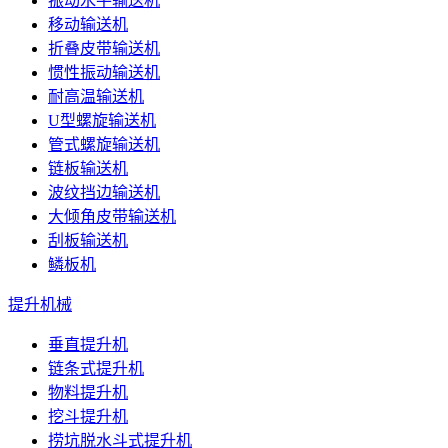
振动水平输送机
移动输送机
折叠皮带输送机
惯性振动输送机
耐高温输送机
U型螺旋输送机
管式螺旋输送机
链板输送机
波纹挡边输送机
大倾角皮带输送机
刮板输送机
鳞板机
提升机械
垂直提升机
链条式提升机
物料提升机
挖斗提升机
捞坑脱水斗式提升机