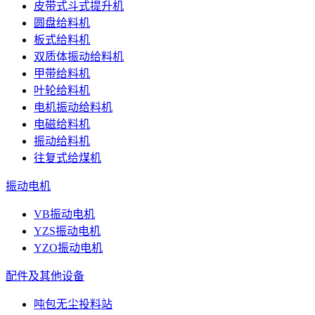
皮带式斗式提升机
圆盘给料机
板式给料机
双质体振动给料机
甲带给料机
叶轮给料机
电机振动给料机
电磁给料机
振动给料机
往复式给煤机
振动电机
VB振动电机
YZS振动电机
YZO振动电机
配件及其他设备
吨包无尘投料站