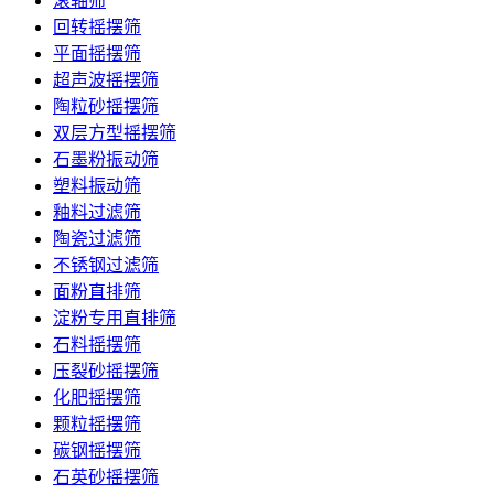
滚轴筛
回转摇摆筛
平面摇摆筛
超声波摇摆筛
陶粒砂摇摆筛
双层方型摇摆筛
石墨粉振动筛
塑料振动筛
釉料过滤筛
陶瓷过滤筛
不锈钢过滤筛
面粉直排筛
淀粉专用直排筛
石料摇摆筛
压裂砂摇摆筛
化肥摇摆筛
颗粒摇摆筛
碳钢摇摆筛
石英砂摇摆筛