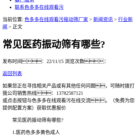
联系色多多在线观看污
当前位置:
色多多在线观看污振动筛厂家
>
新闻资讯
>
行业新
闻
> 正文
常见医药振动筛有哪些?
发布时间：22/11/15
浏览次数：
返回列表
如果您正在寻找相关产品或有其他任何问题，可随时拨打
我公司销售热线：
13782587121
或点击按钮与色多多在线观看污在线交流。（免费为您
提供配置方案）
获取优惠报价
常见医药振动筛有哪些?
1.医药色多多黄色成人