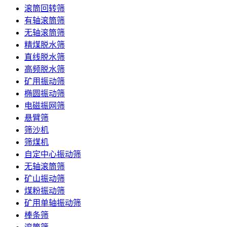
滚筒回转筛
有轴滚筒筛
无轴滚筒筛
精煤脱水筛
直线脱水筛
高频脱水筛
矿用振动筛
椭圆振动筛
电磁振网筛
悬臂筛
筛沙机
筛煤机
自定中心振动筛
无轴滚筒筛
矿山振动筛
煤粉振动筛
矿用单轴振动筛
棒条筛