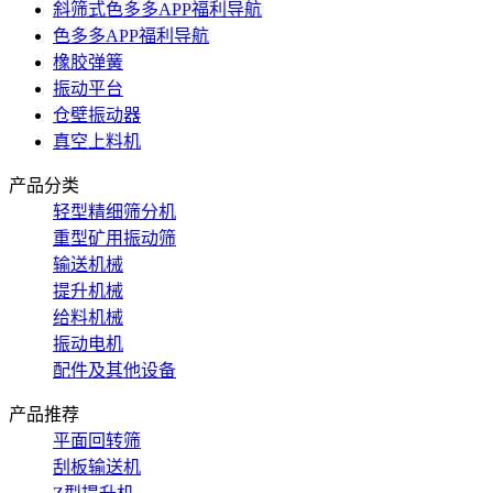
斜筛式色多多APP福利导航
色多多APP福利导航
橡胶弹簧
振动平台
仓壁振动器
真空上料机
产品分类
轻型精细筛分机
重型矿用振动筛
输送机械
提升机械
给料机械
振动电机
配件及其他设备
产品推荐
平面回转筛
刮板输送机