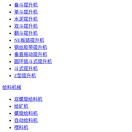
畚斗提升机
单斗提升机
水泥提升机
双斗提升机
翻斗提升机
NE板链提升机
钢丝胶带提升机
垂直振动提升机
圆环链斗式提升机
斗式提升机
Z型提升机
给料机械
双螺旋给料机
给矿机
螺旋给料机
自动给料机
喂料机