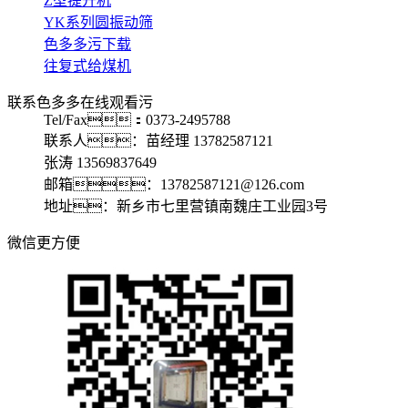
Z型提升机
YK系列圆振动筛
色多多污下载
往复式给煤机
联系色多多在线观看污
Tel/Fax：0373-2495788
联系人：苗经理 13782587121
张涛 13569837649
邮箱：13782587121@126.com
地址：新乡市七里营镇南魏庄工业园3号
微信更方便