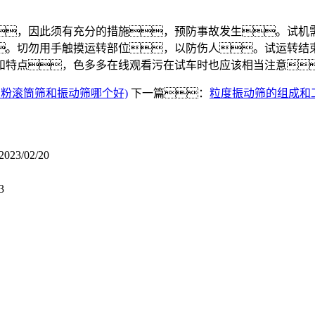
，因此须有充分的措施，预防事故发生。试机需
。切勿用手触摸运转部位，以防伤人。试运转结
和特点，色多多在线观看污在试车时也应该相当注意
粉滚筒筛和振动筛哪个好)
下一篇：
粒度振动筛的组成和
2023/02/20
3