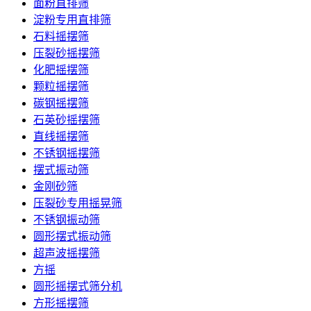
面粉直排筛
淀粉专用直排筛
石料摇摆筛
压裂砂摇摆筛
化肥摇摆筛
颗粒摇摆筛
碳钢摇摆筛
石英砂摇摆筛
直线摇摆筛
不锈钢摇摆筛
摆式振动筛
金刚砂筛
压裂砂专用摇晃筛
不锈钢振动筛
圆形摆式振动筛
超声波摇摆筛
方摇
圆形摇摆式筛分机
方形摇摆筛