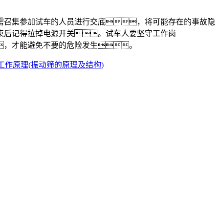
召集参加试车的人员进行交底，将可能存在的事故隐
束后记得拉掉电源开关。试车人要坚守工作岗
，才能避免不要的危险发生。
工作原理(振动筛的原理及结构)