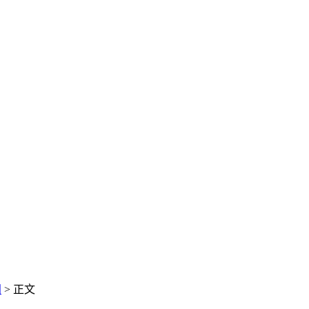
闻
> 正文