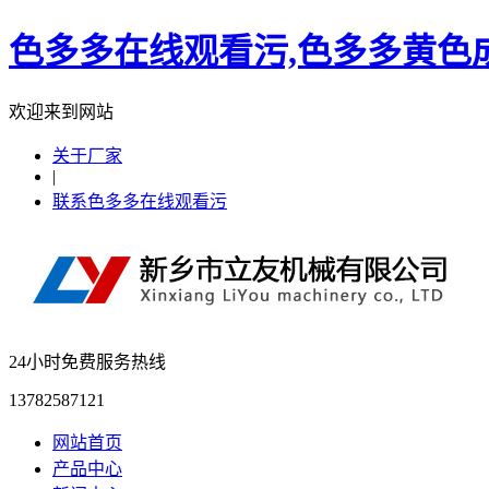
色多多在线观看污,色多多黄色成
欢迎来到网站
关于厂家
|
联系色多多在线观看污
24小时免费服务热线
13782587121
网站首页
产品中心