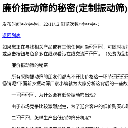
廉价振动筛的秘密(定制振动筛)
发布时间：22/11/12
浏览次数：
返回列表
如果您正在寻找相关产品或有其他任何问题，可随时拨
或点击按钮与色多多在线观看污在线交流。（免费为您
廉价振动筛的秘密
所有采购振动筛的朋友们都离不开比价格这一环节，
畅销呢?下面新乡振动筛厂家小编就为大家分析这背后的一些
一、为什么会有低价振动筛出现?
由于市场竞争比较激烈，为了迎合客户的低价购买心理
二、怎样生产出低价的筛分机呢?