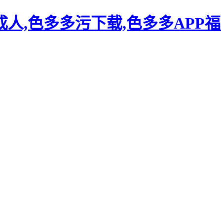
人,色多多污下载,色多多APP