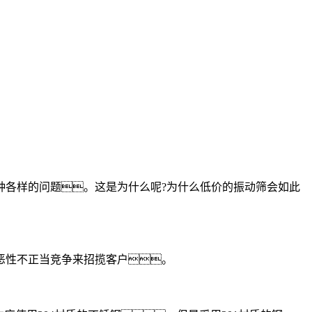
各样的问题。这是为什么呢?为什么低价的振动筛会如此
恶性不正当竞争来招揽客户。