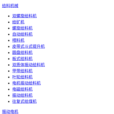
给料机械
双螺旋给料机
给矿机
螺旋给料机
自动给料机
喂料机
皮带式斗式提升机
圆盘给料机
板式给料机
双质体振动给料机
甲带给料机
叶轮给料机
电机振动给料机
电磁给料机
振动给料机
往复式给煤机
振动电机