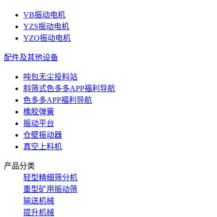
VB振动电机
YZS振动电机
YZO振动电机
配件及其他设备
吨包无尘投料站
斜筛式色多多APP福利导航
色多多APP福利导航
橡胶弹簧
振动平台
仓壁振动器
真空上料机
产品分类
轻型精细筛分机
重型矿用振动筛
输送机械
提升机械