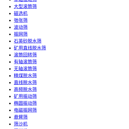
大型滚筒筛
磁选机
弛张筛
波动筛
振网筛
石英砂脱水筛
矿用直线脱水筛
滚筒回转筛
有轴滚筒筛
无轴滚筒筛
精煤脱水筛
直线脱水筛
高频脱水筛
矿用振动筛
椭圆振动筛
电磁振网筛
悬臂筛
筛沙机