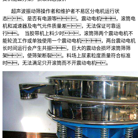
超声波振动筛操作者和维护者不易区分电机运行状
态、是否有电源等。震动电机，滚筒电
机和减速器及电气元件质量差，无法保证可靠运
行。 当胶带机上料少时，滚筒筛两个震动电机不
能轮流工作或单独使用一个震动电机，两台震动电机
长时间运行会产生共振，巨大的震动会损坏滚筒筛筛
架，使筛架断裂。料场上尿素粒度质量符合标准
时，无法满足只开滚筒而不开震动电机。