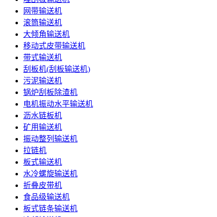
网带输送机
滚筒输送机
大倾角输送机
移动式皮带输送机
带式输送机
刮板机(刮板输送机)
污泥输送机
锅炉刮板除渣机
电机振动水平输送机
沥水链板机
矿用输送机
振动整列输送机
拉链机
板式输送机
水冷螺旋输送机
折叠皮带机
食品级输送机
板式链条输送机