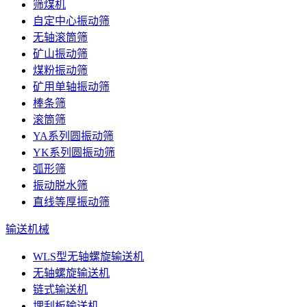
筛煤机
自定中心振动筛
无轴滚筒筛
矿山振动筛
煤粉振动筛
矿用单轴振动筛
棒条筛
滚筒筛
YA系列圆振动筛
YK系列圆振动筛
弧形筛
振动脱水筛
直线等厚振动筛
输送机械
WLS型无轴螺旋输送机
无轴螺旋输送机
链式输送机
埋刮板输送机