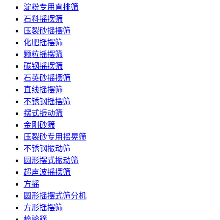
淀粉专用直排筛
石料摇摆筛
压裂砂摇摆筛
化肥摇摆筛
颗粒摇摆筛
碳钢摇摆筛
石英砂摇摆筛
直线摇摆筛
不锈钢摇摆筛
摆式振动筛
金刚砂筛
压裂砂专用摇晃筛
不锈钢振动筛
圆形摆式振动筛
超声波摇摆筛
方摇
圆形摇摆式筛分机
方形摇摆筛
检验筛