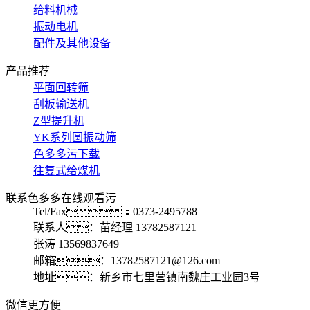
给料机械
振动电机
配件及其他设备
产品推荐
平面回转筛
刮板输送机
Z型提升机
YK系列圆振动筛
色多多污下载
往复式给煤机
联系色多多在线观看污
Tel/Fax：0373-2495788
联系人：苗经理 13782587121
张涛 13569837649
邮箱：13782587121@126.com
地址：新乡市七里营镇南魏庄工业园3号
微信更方便