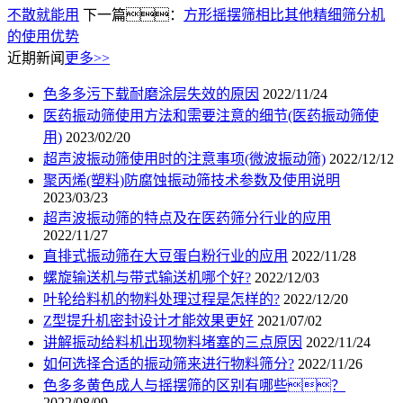
不散就能用
下一篇：
方形摇摆筛相比其他精细筛分机
的使用优势
近期新闻
更多>>
色多多污下载耐磨涂层失效的原因
2022/11/24
医药振动筛使用方法和需要注意的细节(医药振动筛使
用)
2023/02/20
超声波振动筛使用时的注意事项(微波振动筛)
2022/12/12
聚丙烯(塑料)防腐蚀振动筛技术参数及使用说明
2023/03/23
超声波振动筛的特点及在医药筛分行业的应用
2022/11/27
直排式振动筛在大豆蛋白粉行业的应用
2022/11/28
螺旋输送机与带式输送机哪个好?
2022/12/03
叶轮给料机的物料处理过程是怎样的?
2022/12/20
Z型提升机密封设计才能效果更好
2021/07/02
讲解振动给料机出现物料堵塞的三点原因
2022/11/24
如何选择合适的振动筛来进行物料筛分?
2022/11/26
色多多黄色成人与摇摆筛的区别有哪些？
2022/08/09