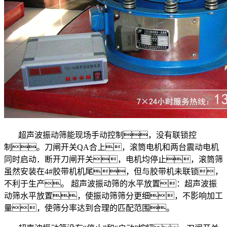
超声波振动筛能现场手动控制，没有联锁控
制。刀闸开关QA合上，滚筒电机和两台震动电机
同时启动．断开刀闸开关，电机均停止，滚筒筛
虽然安装在4#胶带机机尾，但与胶带机未联锁，
不利于生产。 超声波振动筛的水平放置：超声波振
动筛水平放置，使振动筛筛分更细，不影响加工
量，使筛分率达到合理的匹配范围。