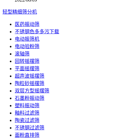
轻型精细筛分机
医药振动筛
不锈钢色多多污下载
电动振筛机
电动验粉筛
滚轴筛
回转摇摆筛
平面摇摆筛
超声波摇摆筛
陶粒砂摇摆筛
双层方型摇摆筛
石墨粉振动筛
塑料振动筛
釉料过滤筛
陶瓷过滤筛
不锈钢过滤筛
面粉直排筛