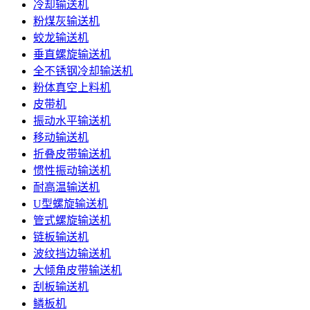
冷却输送机
粉煤灰输送机
蛟龙输送机
垂直螺旋输送机
全不锈钢冷却输送机
粉体真空上料机
皮带机
振动水平输送机
移动输送机
折叠皮带输送机
惯性振动输送机
耐高温输送机
U型螺旋输送机
管式螺旋输送机
链板输送机
波纹挡边输送机
大倾角皮带输送机
刮板输送机
鳞板机