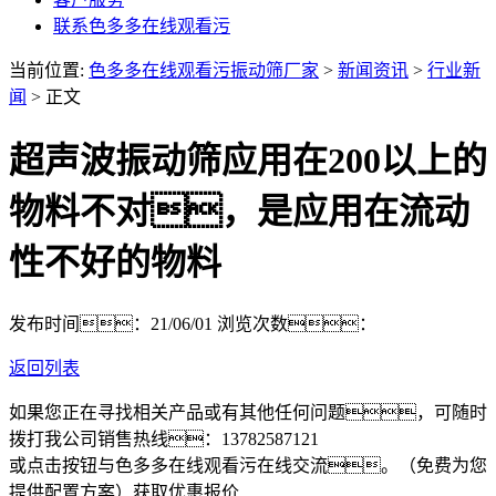
联系色多多在线观看污
当前位置:
色多多在线观看污振动筛厂家
>
新闻资讯
>
行业新
闻
> 正文
超声波振动筛应用在200以上的
物料不对，是应用在流动
性不好的物料
发布时间：21/06/01
浏览次数：
返回列表
如果您正在寻找相关产品或有其他任何问题，可随时
拨打我公司销售热线：
13782587121
或点击按钮与色多多在线观看污在线交流。（免费为您
提供配置方案）
获取优惠报价