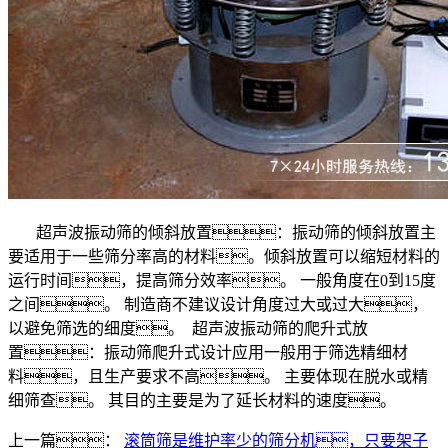
超声波振动筛的倾斜放置：振动筛的倾斜放置主
要适用于一些筛分率高的材料。倾斜放置可以缩短材料的
运行时间，提高筛分效率。 一般角度在0到15度
之间。 制造商不建议设计角度过大或过大，
以避免筛选的细度。 超声波振动筛的爬升式放
置：振动筛爬升式设计应用一般用于筛选精细材
料，且生产要求不高。 主要体现在脱水或精
细筛查。 其目的主要是为了延长材料的速度。
上一篇：
滚筒筛是维护率少的筛分机，只要架子