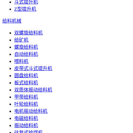
斗式提升机
Z型提升机
给料机械
双螺旋给料机
给矿机
螺旋给料机
自动给料机
喂料机
皮带式斗式提升机
圆盘给料机
板式给料机
双质体振动给料机
甲带给料机
叶轮给料机
电机振动给料机
电磁给料机
振动给料机
往复式给煤机