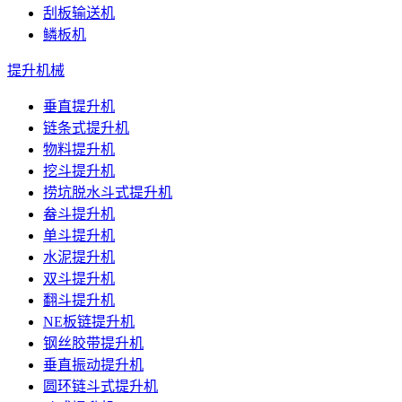
刮板输送机
鳞板机
提升机械
垂直提升机
链条式提升机
物料提升机
挖斗提升机
捞坑脱水斗式提升机
畚斗提升机
单斗提升机
水泥提升机
双斗提升机
翻斗提升机
NE板链提升机
钢丝胶带提升机
垂直振动提升机
圆环链斗式提升机