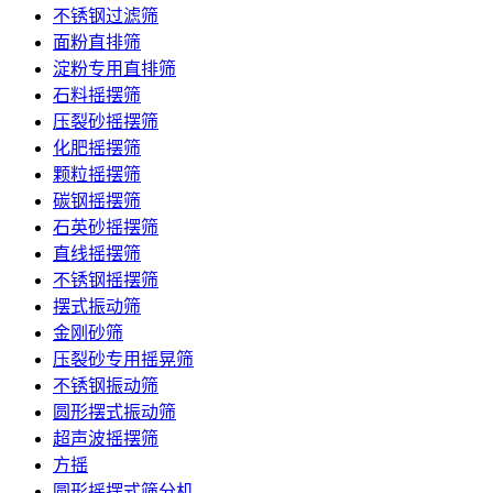
不锈钢过滤筛
面粉直排筛
淀粉专用直排筛
石料摇摆筛
压裂砂摇摆筛
化肥摇摆筛
颗粒摇摆筛
碳钢摇摆筛
石英砂摇摆筛
直线摇摆筛
不锈钢摇摆筛
摆式振动筛
金刚砂筛
压裂砂专用摇晃筛
不锈钢振动筛
圆形摆式振动筛
超声波摇摆筛
方摇
圆形摇摆式筛分机