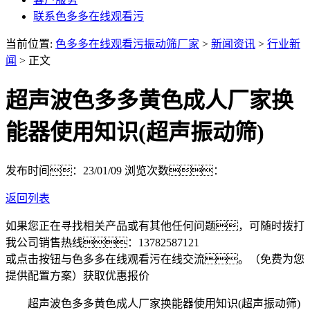
联系色多多在线观看污
当前位置:
色多多在线观看污振动筛厂家
>
新闻资讯
>
行业新
闻
> 正文
超声波色多多黄色成人厂家换
能器使用知识(超声振动筛)
发布时间：23/01/09
浏览次数：
返回列表
如果您正在寻找相关产品或有其他任何问题，可随时拨打
我公司销售热线：
13782587121
或点击按钮与色多多在线观看污在线交流。（免费为您
提供配置方案）
获取优惠报价
超声波色多多黄色成人厂家换能器使用知识(超声振动筛)