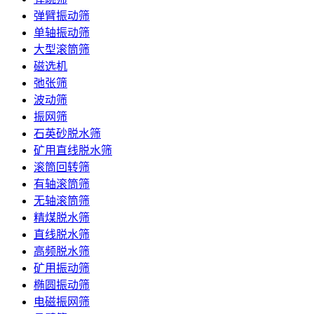
弹臂振动筛
单轴振动筛
大型滚筒筛
磁选机
弛张筛
波动筛
振网筛
石英砂脱水筛
矿用直线脱水筛
滚筒回转筛
有轴滚筒筛
无轴滚筒筛
精煤脱水筛
直线脱水筛
高频脱水筛
矿用振动筛
椭圆振动筛
电磁振网筛