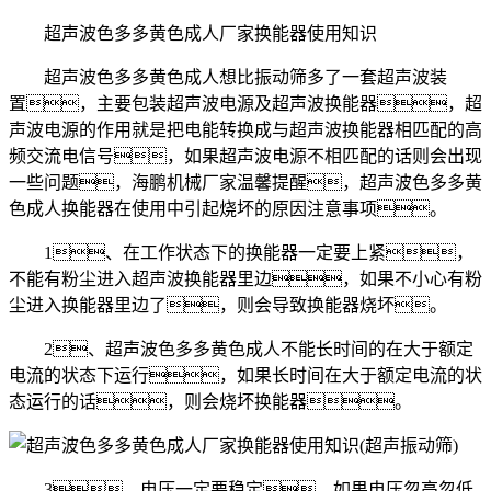
超声波色多多黄色成人厂家换能器使用知识
超声波色多多黄色成人想比振动筛多了一套超声波装
置，主要包装超声波电源及超声波换能器，超
声波电源的作用就是把电能转换成与超声波换能器相匹配的高
频交流电信号，如果超声波电源不相匹配的话则会出现
一些问题，海鹏机械厂家温馨提醒，超声波色多多黄
色成人换能器在使用中引起烧坏的原因注意事项。
1、在工作状态下的换能器一定要上紧，
不能有粉尘进入超声波换能器里边，如果不小心有粉
尘进入换能器里边了，则会导致换能器烧坏。
2、超声波色多多黄色成人不能长时间的在大于额定
电流的状态下运行，如果长时间在大于额定电流的状
态运行的话，则会烧坏换能器。
3、电压一定要稳定，如果电压忽高忽低