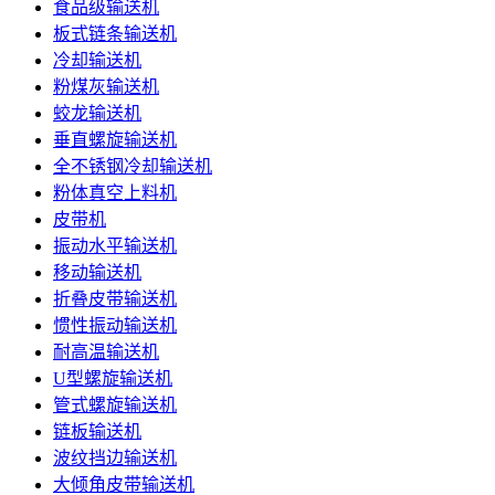
食品级输送机
板式链条输送机
冷却输送机
粉煤灰输送机
蛟龙输送机
垂直螺旋输送机
全不锈钢冷却输送机
粉体真空上料机
皮带机
振动水平输送机
移动输送机
折叠皮带输送机
惯性振动输送机
耐高温输送机
U型螺旋输送机
管式螺旋输送机
链板输送机
波纹挡边输送机
大倾角皮带输送机