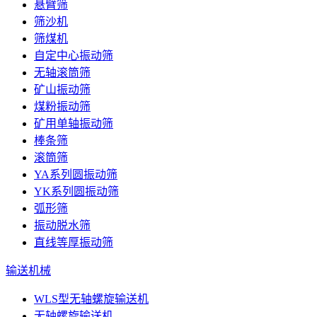
悬臂筛
筛沙机
筛煤机
自定中心振动筛
无轴滚筒筛
矿山振动筛
煤粉振动筛
矿用单轴振动筛
棒条筛
滚筒筛
YA系列圆振动筛
YK系列圆振动筛
弧形筛
振动脱水筛
直线等厚振动筛
输送机械
WLS型无轴螺旋输送机
无轴螺旋输送机