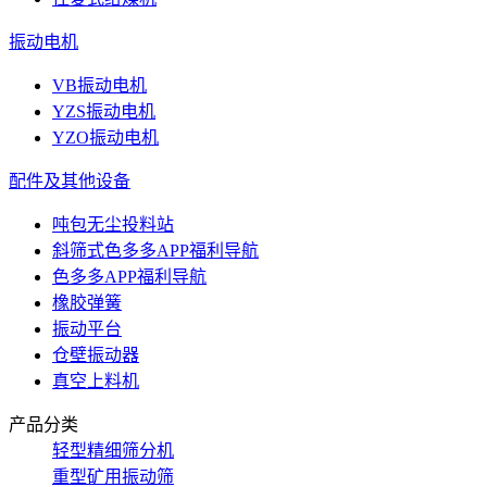
振动电机
VB振动电机
YZS振动电机
YZO振动电机
配件及其他设备
吨包无尘投料站
斜筛式色多多APP福利导航
色多多APP福利导航
橡胶弹簧
振动平台
仓壁振动器
真空上料机
产品分类
轻型精细筛分机
重型矿用振动筛