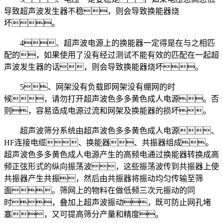
导致超声波发生器不稳，则会导致换能器烧
坏。
4、超声波电源上的换能器一定得是在与之相匹
配的，如果使用了没有经过测试不能有效的匹配在一起超
声波发生器的话，则会导致换能器烧坏。
5、网架没有负载即网架没有绷网的时
候，请勿打开超声波色多多黄色成人电源。否
则，容易造成电源过流和网架及换能器的损坏。
超声波筛分系统由超声波色多多黄色成人电源、
HF连接电缆、换能器、共振器组成。
超声波色多多黄色成人电源产生的高频电通过换能器转换成高
频正弦形式的纵向振荡波，这些振荡波传到共振器上使
共振器产生共振，然后由共振器将振动均匀传输至筛
面。筛网上的物料在做低频三次元振动的同
时，叠加上超声波振动，既可防止网孔堵
塞，又可提高筛分产量和精度。