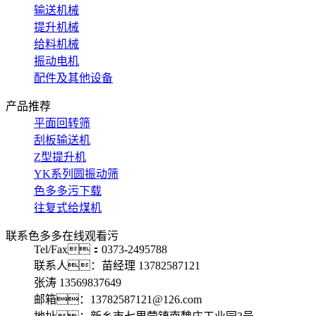
输送机械
提升机械
给料机械
振动电机
配件及其他设备
产品推荐
平面回转筛
刮板输送机
Z型提升机
YK系列圆振动筛
色多多污下载
往复式给煤机
联系色多多在线观看污
Tel/Fax：0373-2495788
联系人：苗经理 13782587121
张涛 13569837649
邮箱：13782587121@126.com