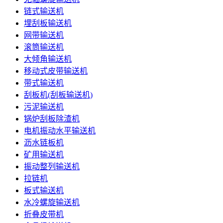
链式输送机
埋刮板输送机
网带输送机
滚筒输送机
大倾角输送机
移动式皮带输送机
带式输送机
刮板机(刮板输送机)
污泥输送机
锅炉刮板除渣机
电机振动水平输送机
沥水链板机
矿用输送机
振动整列输送机
拉链机
板式输送机
水冷螺旋输送机
折叠皮带机