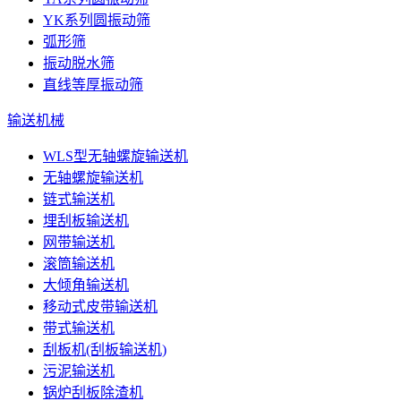
YK系列圆振动筛
弧形筛
振动脱水筛
直线等厚振动筛
输送机械
WLS型无轴螺旋输送机
无轴螺旋输送机
链式输送机
埋刮板输送机
网带输送机
滚筒输送机
大倾角输送机
移动式皮带输送机
带式输送机
刮板机(刮板输送机)
污泥输送机
锅炉刮板除渣机