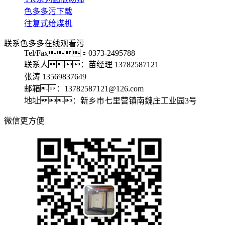
色多多污下载
往复式给煤机
联系色多多在线观看污
Tel/Fax：0373-2495788
联系人：苗经理 13782587121
张涛 13569837649
邮箱：13782587121@126.com
地址：新乡市七里营镇南魏庄工业园3号
微信更方便