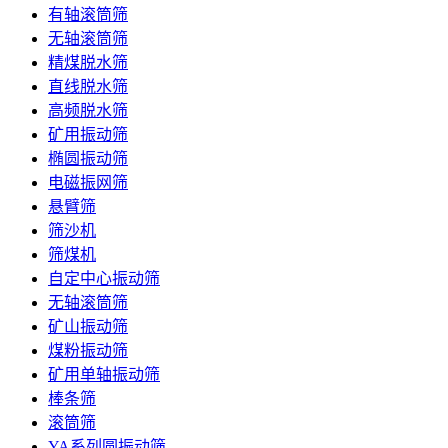
有轴滚筒筛
无轴滚筒筛
精煤脱水筛
直线脱水筛
高频脱水筛
矿用振动筛
椭圆振动筛
电磁振网筛
悬臂筛
筛沙机
筛煤机
自定中心振动筛
无轴滚筒筛
矿山振动筛
煤粉振动筛
矿用单轴振动筛
棒条筛
滚筒筛
YA系列圆振动筛