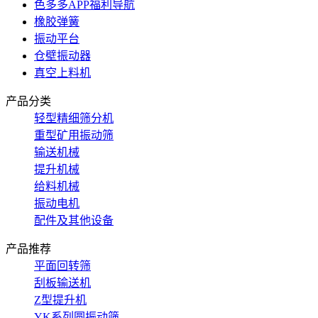
色多多APP福利导航
橡胶弹簧
振动平台
仓壁振动器
真空上料机
产品分类
轻型精细筛分机
重型矿用振动筛
输送机械
提升机械
给料机械
振动电机
配件及其他设备
产品推荐
平面回转筛
刮板输送机
Z型提升机
YK系列圆振动筛