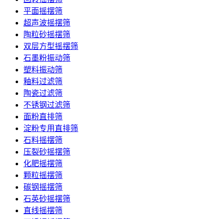
平面摇摆筛
超声波摇摆筛
陶粒砂摇摆筛
双层方型摇摆筛
石墨粉振动筛
塑料振动筛
釉料过滤筛
陶瓷过滤筛
不锈钢过滤筛
面粉直排筛
淀粉专用直排筛
石料摇摆筛
压裂砂摇摆筛
化肥摇摆筛
颗粒摇摆筛
碳钢摇摆筛
石英砂摇摆筛
直线摇摆筛