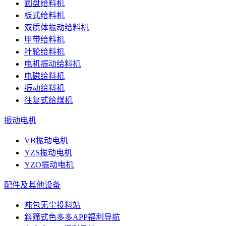
圆盘给料机
板式给料机
双质体振动给料机
甲带给料机
叶轮给料机
电机振动给料机
电磁给料机
振动给料机
往复式给煤机
振动电机
VB振动电机
YZS振动电机
YZO振动电机
配件及其他设备
吨包无尘投料站
斜筛式色多多APP福利导航