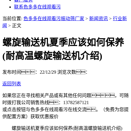
联系色多多在线观看污
当前位置:
色多多在线观看污振动筛厂家
>
新闻资讯
>
行业新
闻
> 正文
螺旋输送机夏季应该如何保养
(耐高温螺旋输送机介绍)
发布时间：22/12/29
浏览次数：
返回列表
如果您正在寻找相关产品或有其他任何问题，可随
时拨打我公司销售热线：
13782587121
或点击按钮与色多多在线观看污在线交流。（免费为您提
供配置方案）
获取优惠报价
螺旋输送机夏季应该如何保养(耐高温螺旋输送机介绍)