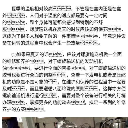
夏季的温度相对较高，不管是在室内还是在室
外，人们对于温度的适应都是要有一定时间
的，整个身体可能都会感觉到特别的不舒
服，螺旋输送机在夏天的时候应该如何保养，
这成为了很多人想要了解的一件事情，毕竟这种设
备在运转的过程当中也会产生一些热量。
(1)如果是夏天的话，应该对螺旋输送机做一全面
的维修和养护，对于螺旋输送机的发动机机
油，要进行全面的替换，对于螺旋输送机的
胶带也要进行全面的调整，查看一下发电机或者是压缩
机的功能是不是可靠的，在维护和保养的过程当中一定要
及时，而且要遵循八面玲珑的原则，这样才方便
螺旋输送机进行运行，需要对整个设备进行相关的盯梢
办理，掌握更多的功能动态，拟定一系列的维修
养护的方案。