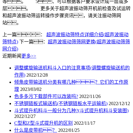
等。 5、可以根据客户要求设计成一层或多
层。 更多关于超声波振动筛开机前检查及试运转
和超声波振动筛运转操作步骤资讯，请关注振动筛网
站。
上一篇：
超声波振动筛特点详细介绍(超声波振动
筛特点)
下一篇：
超声波振动筛筛网更换(超声波振动筛筛
网介绍)
近期新闻
更多>>
调整螺旋输送机料斗入口的注意事项(调整螺旋输送机的
作用)
2022/12/28
倾角皮带输送机分类有哪几种？它们的工作原
理
2023/03/02
色多多污下载部件可以改装吗?
2022/11/26
不锈钢链板式输送机(不锈钢链板水平运输机)
2022/12/12
斗式提升机料斗一般分为几种?(斗式提升机料斗安装图)
2022/12/27
C型和Z型斗式提升机的区别
2022/11/17
什么是皮带机？
2022/01/25