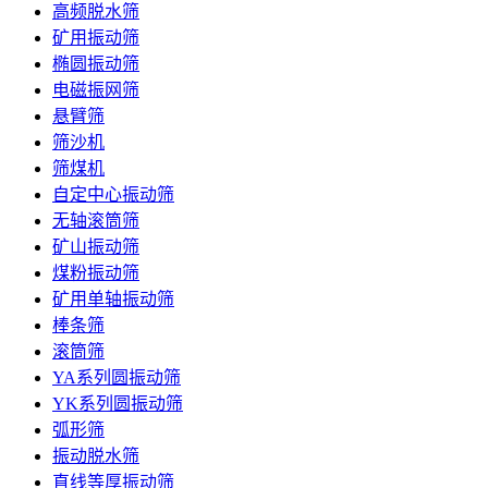
高频脱水筛
矿用振动筛
椭圆振动筛
电磁振网筛
悬臂筛
筛沙机
筛煤机
自定中心振动筛
无轴滚筒筛
矿山振动筛
煤粉振动筛
矿用单轴振动筛
棒条筛
滚筒筛
YA系列圆振动筛
YK系列圆振动筛
弧形筛
振动脱水筛
直线等厚振动筛