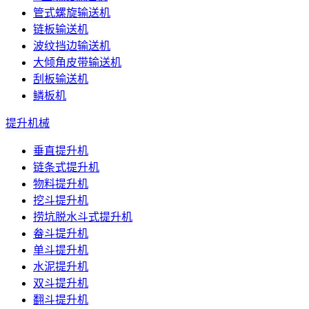
管式螺旋输送机
链板输送机
波纹挡边输送机
大倾角皮带输送机
刮板输送机
鳞板机
提升机械
垂直提升机
链条式提升机
物料提升机
挖斗提升机
捞坑脱水斗式提升机
畚斗提升机
单斗提升机
水泥提升机
双斗提升机
翻斗提升机