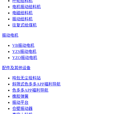
叶轮给料机
电机振动给料机
电磁给料机
振动给料机
往复式给煤机
振动电机
VB振动电机
YZS振动电机
YZO振动电机
配件及其他设备
吨包无尘投料站
斜筛式色多多APP福利导航
色多多APP福利导航
橡胶弹簧
振动平台
仓壁振动器