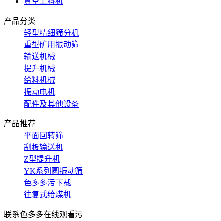
真空上料机
产品分类
轻型精细筛分机
重型矿用振动筛
输送机械
提升机械
给料机械
振动电机
配件及其他设备
产品推荐
平面回转筛
刮板输送机
Z型提升机
YK系列圆振动筛
色多多污下载
往复式给煤机
联系色多多在线观看污