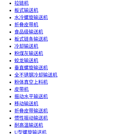
拉链机
板式输送机
水冷螺旋输送机
折叠皮带机
食品级输送机
板式链条输送机
冷却输送机
粉煤灰输送机
蛟龙输送机
垂直螺旋输送机
全不锈钢冷却输送机
粉体真空上料机
皮带机
振动水平输送机
移动输送机
折叠皮带输送机
惯性振动输送机
耐高温输送机
U型螺旋输送机