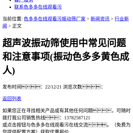
联系色多多在线观看污
当前位置:
色多多在线观看污振动筛厂家
>
新闻资讯
>
行业新
闻
> 正文
超声波振动筛使用中常见问题
和注意事项(振动色多多黄色成
人)
发布时间：22/12/21
浏览次数：
返回列表
如果您正在寻找相关产品或有其他任何问题，可随时
拨打我公司销售热线：
13782587121
或点击按钮与色多多在线观看污在线交流。（免费为
您提供配置方案）
获取优惠报价