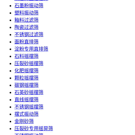
石墨粉振动筛
塑料振动筛
釉料过滤筛
陶瓷过滤筛
不锈钢过滤筛
面粉直排筛
淀粉专用直排筛
石料摇摆筛
压裂砂摇摆筛
化肥摇摆筛
颗粒摇摆筛
碳钢摇摆筛
石英砂摇摆筛
直线摇摆筛
不锈钢摇摆筛
摆式振动筛
金刚砂筛
压裂砂专用摇晃筛