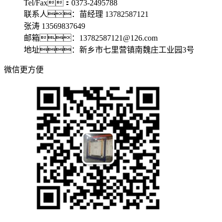
Tel/Fax：0373-2495788
联系人：苗经理 13782587121
张涛 13569837649
邮箱：13782587121@126.com
地址：新乡市七里营镇南魏庄工业园3号
微信更方便