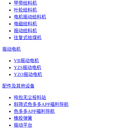
甲带给料机
叶轮给料机
电机振动给料机
电磁给料机
振动给料机
往复式给煤机
振动电机
VB振动电机
YZS振动电机
YZO振动电机
配件及其他设备
吨包无尘投料站
斜筛式色多多APP福利导航
色多多APP福利导航
橡胶弹簧
振动平台