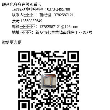
联系色多多在线观看污
Tel/Fax：0373-2495788
联系人：苗经理 13782587121
张涛 13569837649
邮箱：13782587121@126.com
地址：新乡市七里营镇南魏庄工业园3号
微信更方便