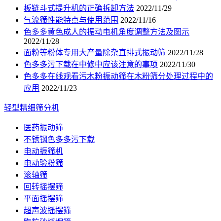
板链斗式提升机的正确拆卸方法
2022/11/29
气流筛性能特点与使用范围
2022/11/16
色多多黄色成人的振动电机角度调整方法及图示
2022/11/28
面粉等粉体专用大产量除杂直排式振动筛
2022/11/28
色多多污下载在中修中应该注意的事项
2022/11/30
色多多在线观看污木粉振动筛在木粉筛分处理过程中的
应用
2022/11/23
轻型精细筛分机
医药振动筛
不锈钢色多多污下载
电动振筛机
电动验粉筛
滚轴筛
回转摇摆筛
平面摇摆筛
超声波摇摆筛