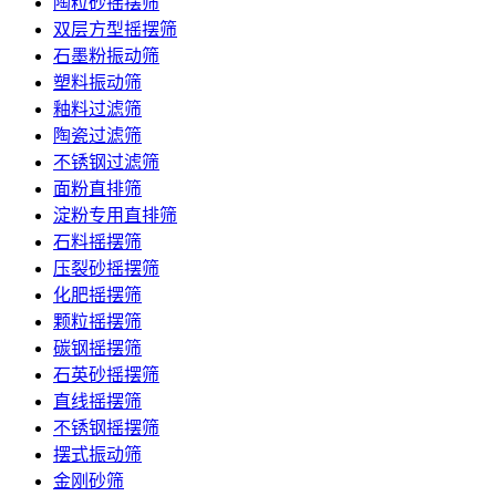
陶粒砂摇摆筛
双层方型摇摆筛
石墨粉振动筛
塑料振动筛
釉料过滤筛
陶瓷过滤筛
不锈钢过滤筛
面粉直排筛
淀粉专用直排筛
石料摇摆筛
压裂砂摇摆筛
化肥摇摆筛
颗粒摇摆筛
碳钢摇摆筛
石英砂摇摆筛
直线摇摆筛
不锈钢摇摆筛
摆式振动筛
金刚砂筛