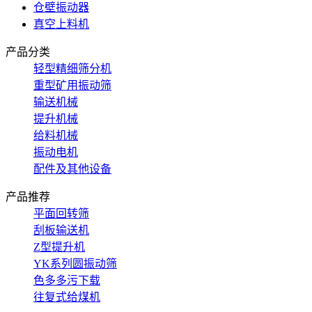
仓壁振动器
真空上料机
产品分类
轻型精细筛分机
重型矿用振动筛
输送机械
提升机械
给料机械
振动电机
配件及其他设备
产品推荐
平面回转筛
刮板输送机
Z型提升机
YK系列圆振动筛
色多多污下载
往复式给煤机