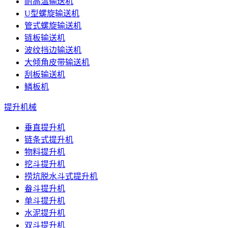
耐高温输送机
U型螺旋输送机
管式螺旋输送机
链板输送机
波纹挡边输送机
大倾角皮带输送机
刮板输送机
鳞板机
提升机械
垂直提升机
链条式提升机
物料提升机
挖斗提升机
捞坑脱水斗式提升机
畚斗提升机
单斗提升机
水泥提升机
双斗提升机