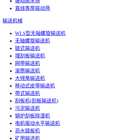
振动脱水筛
直线等厚振动筛
输送机械
WLS型无轴螺旋输送机
无轴螺旋输送机
链式输送机
埋刮板输送机
网带输送机
滚筒输送机
大倾角输送机
移动式皮带输送机
带式输送机
刮板机(刮板输送机)
污泥输送机
锅炉刮板除渣机
电机振动水平输送机
沥水链板机
矿用输送机