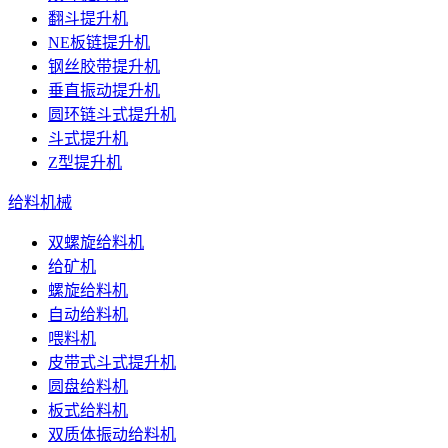
翻斗提升机
NE板链提升机
钢丝胶带提升机
垂直振动提升机
圆环链斗式提升机
斗式提升机
Z型提升机
给料机械
双螺旋给料机
给矿机
螺旋给料机
自动给料机
喂料机
皮带式斗式提升机
圆盘给料机
板式给料机
双质体振动给料机