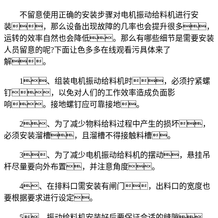
不留意使用正确的安装步骤对电机振动给料机进行安
装，那么设备出现故障的几率也会提升很多，
运转的效率自然也会降低。那么有哪些细节是需要安装
人员留意的呢?下面让色多多在线观看污具体来了
解。
1、组装电机振动给料机时，必须拧紧螺
钉，以免对人们的工作效率造成负面影
响。接地螺钉应可靠接地。
2、为了减少物料给料过程中产生的损坏，
必须安装溜槽，且溜槽不得接触料槽。
3、为了减少电机振动给料机的摆动，悬挂吊
杆尽量要向外布置，并注意角度。
4、在排料口需安装有闸门，出料口的宽度也
要根据要求进行设定。
5、振动给料机安装好后要保证合适的缝隙，