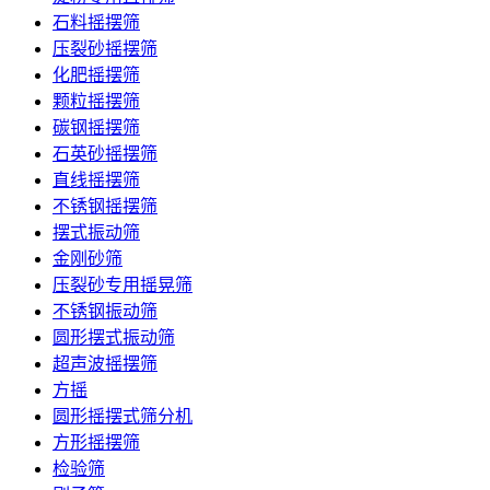
石料摇摆筛
压裂砂摇摆筛
化肥摇摆筛
颗粒摇摆筛
碳钢摇摆筛
石英砂摇摆筛
直线摇摆筛
不锈钢摇摆筛
摆式振动筛
金刚砂筛
压裂砂专用摇晃筛
不锈钢振动筛
圆形摆式振动筛
超声波摇摆筛
方摇
圆形摇摆式筛分机
方形摇摆筛
检验筛