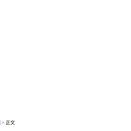
闻
> 正文