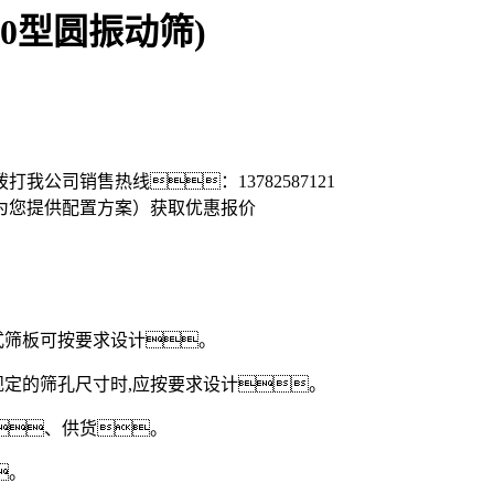
60型圆振动筛)
拨打我公司销售热线：
13782587121
为您提供配置方案）
获取优惠报价
式筛板可按要求设计。
定的筛孔尺寸时,应按要求设计。
、供货。
。