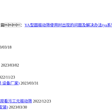
。
一篇：
YA型圆振动筛使用时出现的问题及解决办法(ya系
3/03/18
2023/03/02
022/11/23
 设备厂家)
2023/03/31
观看污三元振动筛
2022/12/23
安装)
2023/03/30