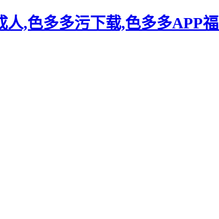
人,色多多污下载,色多多APP