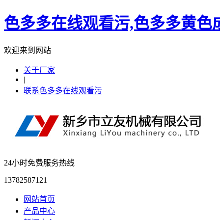
色多多在线观看污,色多多黄色成
欢迎来到网站
关于厂家
|
联系色多多在线观看污
24小时免费服务热线
13782587121
网站首页
产品中心