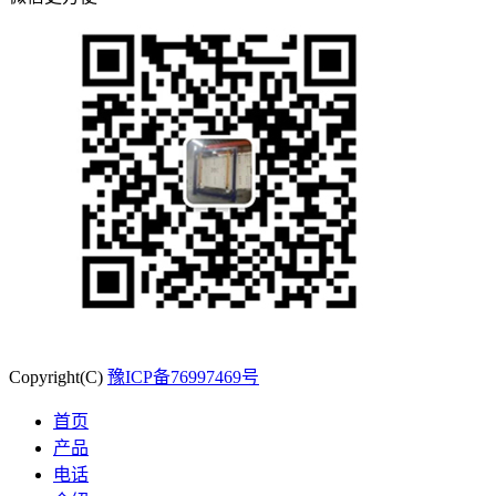
Copyright(C)
豫ICP备76997469号
首页
产品
电话