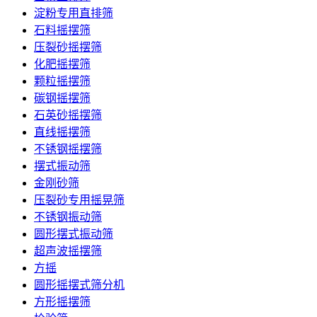
淀粉专用直排筛
石料摇摆筛
压裂砂摇摆筛
化肥摇摆筛
颗粒摇摆筛
碳钢摇摆筛
石英砂摇摆筛
直线摇摆筛
不锈钢摇摆筛
摆式振动筛
金刚砂筛
压裂砂专用摇晃筛
不锈钢振动筛
圆形摆式振动筛
超声波摇摆筛
方摇
圆形摇摆式筛分机
方形摇摆筛