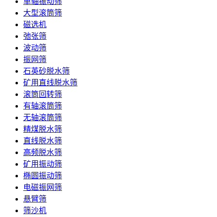
单轴振动筛
大型滚筒筛
磁选机
弛张筛
波动筛
振网筛
石英砂脱水筛
矿用直线脱水筛
滚筒回转筛
有轴滚筒筛
无轴滚筒筛
精煤脱水筛
直线脱水筛
高频脱水筛
矿用振动筛
椭圆振动筛
电磁振网筛
悬臂筛
筛沙机