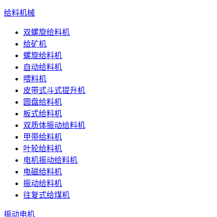
给料机械
双螺旋给料机
给矿机
螺旋给料机
自动给料机
喂料机
皮带式斗式提升机
圆盘给料机
板式给料机
双质体振动给料机
甲带给料机
叶轮给料机
电机振动给料机
电磁给料机
振动给料机
往复式给煤机
振动电机