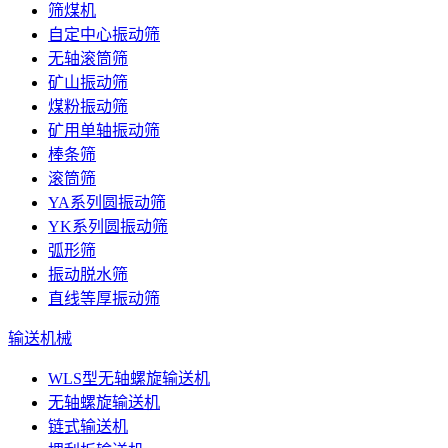
筛煤机
自定中心振动筛
无轴滚筒筛
矿山振动筛
煤粉振动筛
矿用单轴振动筛
棒条筛
滚筒筛
YA系列圆振动筛
YK系列圆振动筛
弧形筛
振动脱水筛
直线等厚振动筛
输送机械
WLS型无轴螺旋输送机
无轴螺旋输送机
链式输送机