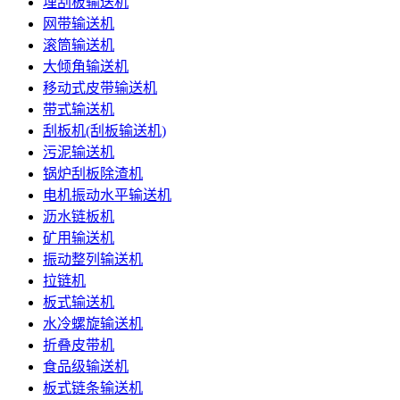
埋刮板输送机
网带输送机
滚筒输送机
大倾角输送机
移动式皮带输送机
带式输送机
刮板机(刮板输送机)
污泥输送机
锅炉刮板除渣机
电机振动水平输送机
沥水链板机
矿用输送机
振动整列输送机
拉链机
板式输送机
水冷螺旋输送机
折叠皮带机
食品级输送机
板式链条输送机