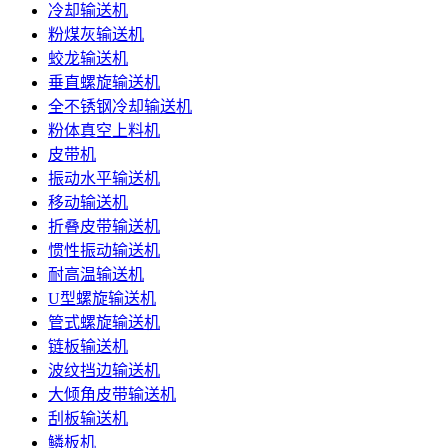
冷却输送机
粉煤灰输送机
蛟龙输送机
垂直螺旋输送机
全不锈钢冷却输送机
粉体真空上料机
皮带机
振动水平输送机
移动输送机
折叠皮带输送机
惯性振动输送机
耐高温输送机
U型螺旋输送机
管式螺旋输送机
链板输送机
波纹挡边输送机
大倾角皮带输送机
刮板输送机
鳞板机