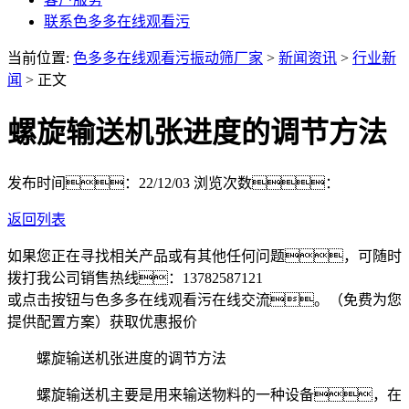
联系色多多在线观看污
当前位置:
色多多在线观看污振动筛厂家
>
新闻资讯
>
行业新
闻
> 正文
螺旋输送机张进度的调节方法
发布时间：22/12/03
浏览次数：
返回列表
如果您正在寻找相关产品或有其他任何问题，可随时
拨打我公司销售热线：
13782587121
或点击按钮与色多多在线观看污在线交流。（免费为您
提供配置方案）
获取优惠报价
螺旋输送机张进度的调节方法
螺旋输送机主要是用来输送物料的一种设备，在