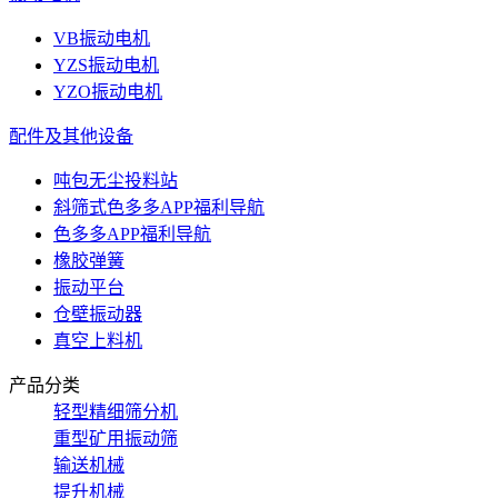
VB振动电机
YZS振动电机
YZO振动电机
配件及其他设备
吨包无尘投料站
斜筛式色多多APP福利导航
色多多APP福利导航
橡胶弹簧
振动平台
仓壁振动器
真空上料机
产品分类
轻型精细筛分机
重型矿用振动筛
输送机械
提升机械