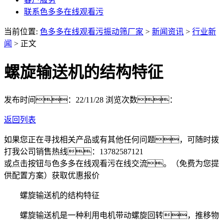
联系色多多在线观看污
当前位置:
色多多在线观看污振动筛厂家
>
新闻资讯
>
行业新
闻
> 正文
螺旋输送机的结构特征
发布时间：22/11/28
浏览次数：
返回列表
如果您正在寻找相关产品或有其他任何问题，可随时拨
打我公司销售热线：
13782587121
或点击按钮与色多多在线观看污在线交流。（免费为您提
供配置方案）
获取优惠报价
螺旋输送机的结构特征
螺旋输送机是一种利用电机带动螺旋回转，推移物