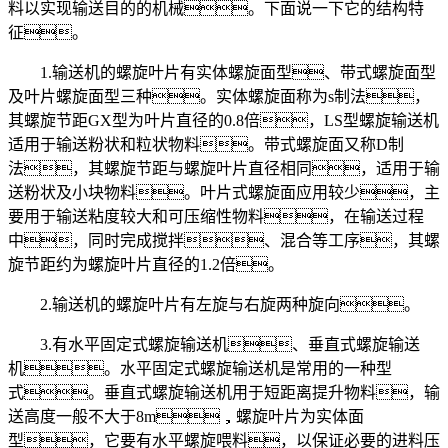
料以实现输送目的的机械。下面说一下它的结构特
征。
1.输送机的螺旋叶片有实体螺旋面型、带式螺旋面型
及叶片螺旋面型三种。实体螺旋面称为s制法，
其螺旋节距GX型为叶片直径的0.8倍，LS型螺旋输送机
适用于输送粉状和粒状物料。带式螺旋面又称D制
法，其螺旋节距与螺旋叶片直径相同，适用于输
送粉状及小块物料。叶片式螺旋面应用较少，主
要用于输送粘度较大和可压缩性物料，在输送过程
中，同时完成搅拌、混合等工序，其螺
旋节距约为螺旋叶片直径的1.2倍。
2.输送机的螺旋叶片有左旋与右旋两种旋向。
3.有水平固定式螺旋输送机、垂直式螺旋输送
机。水平固定式螺旋输送机是常用的一种型
式。垂直式螺旋输送机用于短距离提升物料，输
送高度一般不大于8m，螺旋叶片为实体面
型，它要有水平螺旋喂料，以保证必要的进料压