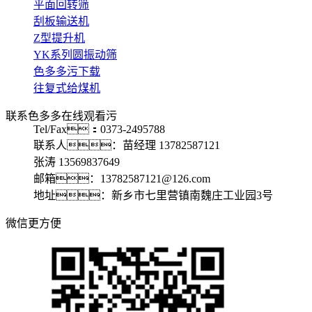
平面回转筛
刮板输送机
Z型提升机
YK系列圆振动筛
色多多污下载
往复式给煤机
联系色多多在线观看污
Tel/Fax：0373-2495788
联系人：苗经理 13782587121
张涛 13569837649
邮箱：13782587121@126.com
地址：新乡市七里营镇南魏庄工业园3号
微信更方便