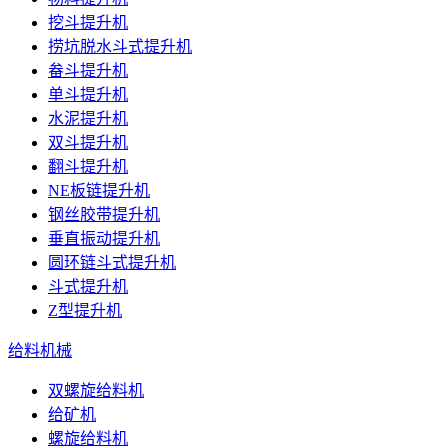
挖斗提升机
捞坑脱水斗式提升机
畚斗提升机
单斗提升机
水泥提升机
双斗提升机
翻斗提升机
NE板链提升机
钢丝胶带提升机
垂直振动提升机
圆环链斗式提升机
斗式提升机
Z型提升机
给料机械
双螺旋给料机
给矿机
螺旋给料机