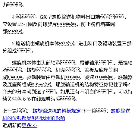
力。
4.、GX型螺旋输送机物料出口端，
应设置1/2~1圈反向螺旋片，防止粉料堵塞端
部。
5.输送机由螺旋机本体、进出料口及驱动装置三部
分组成。
螺旋机本体由头部轴承、尾部轴承、悬挂轴
承、螺旋、机壳、盖板及底座等组
成。驱动装置由电动机、减速器、联轴器
及底座所组成。螺旋输送机的结构特征你记住了吗?
今天的分享就到这了，如果还有不明白的，可以持
续关注色多多在线观看污哦。
上一篇：
螺旋输送机的料槽规定
下一篇：
螺旋输送
机的价钱都受哪些因素的影响
近期新闻
更多>>