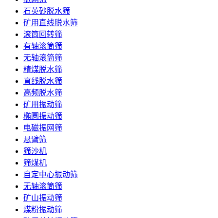
石英砂脱水筛
矿用直线脱水筛
滚筒回转筛
有轴滚筒筛
无轴滚筒筛
精煤脱水筛
直线脱水筛
高频脱水筛
矿用振动筛
椭圆振动筛
电磁振网筛
悬臂筛
筛沙机
筛煤机
自定中心振动筛
无轴滚筒筛
矿山振动筛
煤粉振动筛