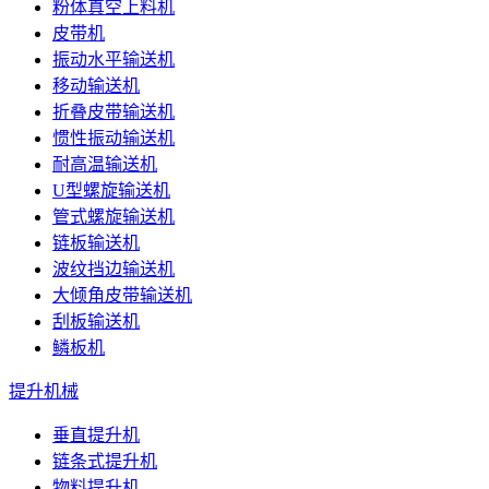
粉体真空上料机
皮带机
振动水平输送机
移动输送机
折叠皮带输送机
惯性振动输送机
耐高温输送机
U型螺旋输送机
管式螺旋输送机
链板输送机
波纹挡边输送机
大倾角皮带输送机
刮板输送机
鳞板机
提升机械
垂直提升机
链条式提升机
物料提升机