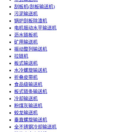
刮板机(刮板输送机)
污泥输送机
锅炉刮板除渣机
电机振动水平输送机
沥水链板机
矿用输送机
振动整列输送机
拉链机
板式输送机
水冷螺旋输送机
折叠皮带机
食品级输送机
板式链条输送机
冷却输送机
粉煤灰输送机
蛟龙输送机
垂直螺旋输送机
全不锈钢冷却输送机