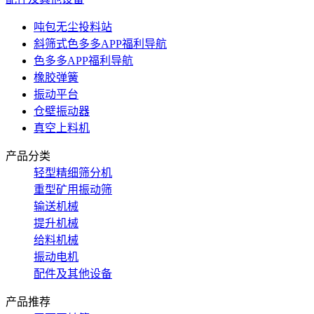
吨包无尘投料站
斜筛式色多多APP福利导航
色多多APP福利导航
橡胶弹簧
振动平台
仓壁振动器
真空上料机
产品分类
轻型精细筛分机
重型矿用振动筛
输送机械
提升机械
给料机械
振动电机
配件及其他设备
产品推荐