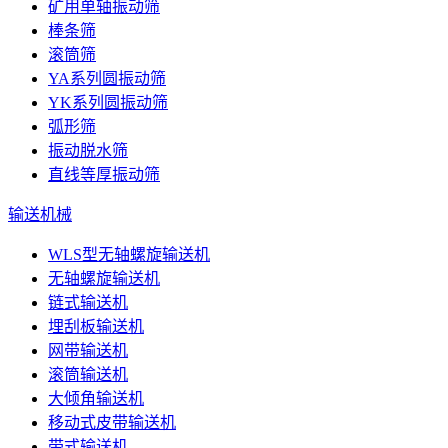
矿用单轴振动筛
棒条筛
滚筒筛
YA系列圆振动筛
YK系列圆振动筛
弧形筛
振动脱水筛
直线等厚振动筛
输送机械
WLS型无轴螺旋输送机
无轴螺旋输送机
链式输送机
埋刮板输送机
网带输送机
滚筒输送机
大倾角输送机
移动式皮带输送机
带式输送机