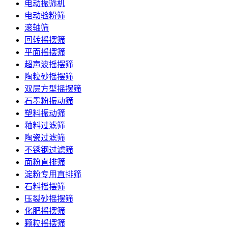
电动振筛机
电动验粉筛
滚轴筛
回转摇摆筛
平面摇摆筛
超声波摇摆筛
陶粒砂摇摆筛
双层方型摇摆筛
石墨粉振动筛
塑料振动筛
釉料过滤筛
陶瓷过滤筛
不锈钢过滤筛
面粉直排筛
淀粉专用直排筛
石料摇摆筛
压裂砂摇摆筛
化肥摇摆筛
颗粒摇摆筛