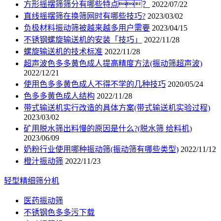
方形摇摆筛筛分有哪些特点？
2022/07/22
直线摇摆筛在换筛网时有哪些技巧?
2023/03/02
负极材料振动筛被越来越多用户需要
2023/04/15
不锈钢螺旋输送机的安装「技巧」
2022/11/28
螺旋输送机的技术标准
2022/11/28
超声波色多多黄色成人提高精度方法(振动筛超声波)
2022/12/21
使用色多多黄色成人不得不学的几种技巧
2020/05/24
色多多黄色成人结构
2022/11/28
带式输送机实行改造的具体方案(带式输送机实验过程)
2023/03/02
矿用脱水筛出料慢的原因是什么?(脱水筛 给料机)
2023/06/09
奶粉行业使用哪种振动筛(振动筛有哪些类型)
2022/11/12
橙汁振动筛
2022/11/23
轻型精细筛分机
医药振动筛
不锈钢色多多污下载