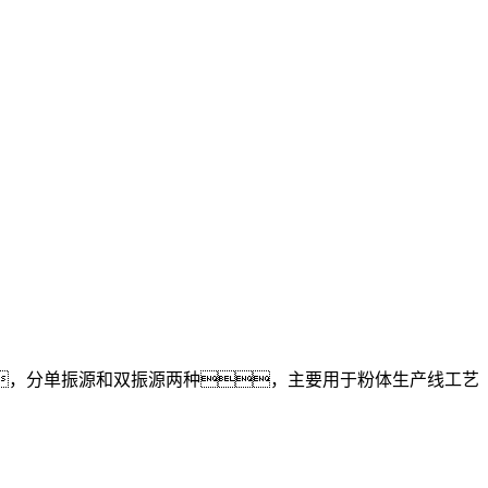
，分单振源和双振源两种，主要用于粉体生产线工艺