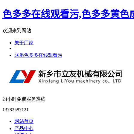
色多多在线观看污,色多多黄色成
欢迎来到网站
关于厂家
|
联系色多多在线观看污
24小时免费服务热线
13782587121
网站首页
产品中心