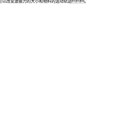
可以改变激振力的大小和物料的运动轨迹。