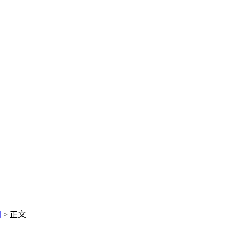
闻
> 正文