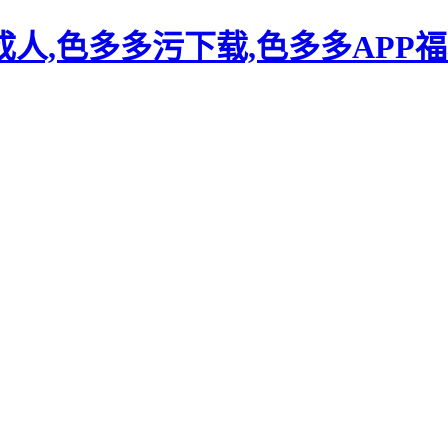
人,色多多污下载,色多多APP