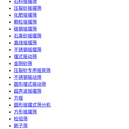
石料摇摆筛
压裂砂摇摆筛
化肥摇摆筛
颗粒摇摆筛
碳钢摇摆筛
石英砂摇摆筛
直线摇摆筛
不锈钢摇摆筛
摆式振动筛
金刚砂筛
压裂砂专用摇晃筛
不锈钢振动筛
圆形摆式振动筛
超声波摇摆筛
方摇
圆形摇摆式筛分机
方形摇摆筛
检验筛
刷子筛