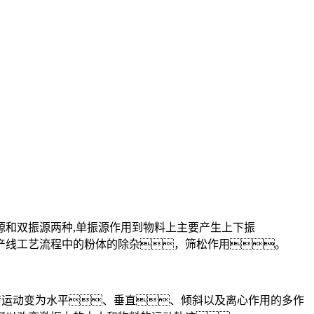
和双振源两种,单振源作用到物料上主要产生上下振
产线工艺流程中的粉体的除杂，筛松作用。
运动变为水平、垂直、倾斜以及离心作用的多作