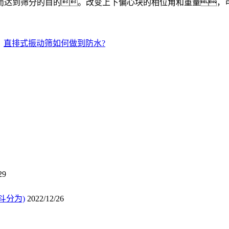
而达到筛分的目的。改变上下偏心块的相位角和重量，
：
直排式振动筛如何做到防水?
29
斗分为)
2022/12/26