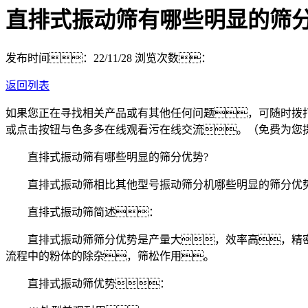
直排式振动筛有哪些明显的筛分
发布时间：22/11/28
浏览次数：
返回列表
如果您正在寻找相关产品或有其他任何问题，可随时拨
或点击按钮与色多多在线观看污在线交流。（免费为您
直排式振动筛有哪些明显的筛分优势?
直排式振动筛相比其他型号振动筛分机哪些明显的筛分优势
直排式振动筛简述：
直排式振动筛筛分优势是产量大，效率高，精密
流程中的粉体的除杂，筛松作用。
直排式振动筛优势：