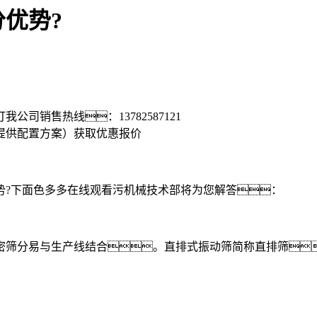
优势?
打我公司销售热线：
13782587121
提供配置方案）
获取优惠报价
?下面色多多在线观看污机械技术部将为您解答：
筛分易与生产线结合。直排式振动筛简称直排筛