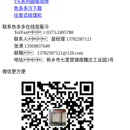
YK系列圆振动筛
色多多污下载
往复式给煤机
联系色多多在线观看污
Tel/Fax：0373-2495788
联系人：苗经理 13782587121
张涛 13569837649
邮箱：13782587121@126.com
地址：新乡市七里营镇南魏庄工业园3号
微信更方便