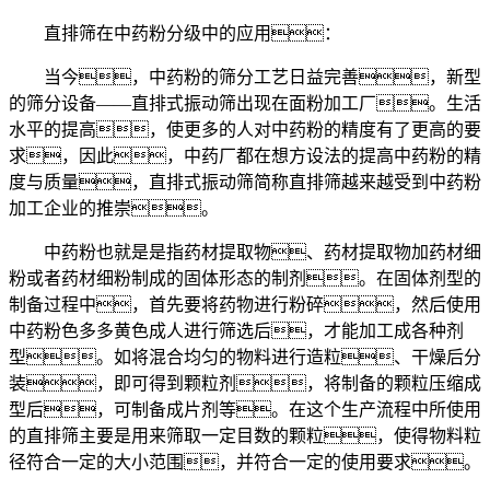
直排筛在中药粉分级中的应用：
当今，中药粉的筛分工艺日益完善，新型
的筛分设备——直排式振动筛出现在面粉加工厂。生活
水平的提高，使更多的人对中药粉的精度有了更高的要
求，因此，中药厂都在想方设法的提高中药粉的精
度与质量，直排式振动筛简称直排筛越来越受到中药粉
加工企业的推崇。
中药粉也就是是指药材提取物、药材提取物加药材细
粉或者药材细粉制成的固体形态的制剂。在固体剂型的
制备过程中，首先要将药物进行粉碎，然后使用
中药粉色多多黄色成人进行筛选后，才能加工成各种剂
型。如将混合均匀的物料进行造粒、干燥后分
装，即可得到颗粒剂，将制备的颗粒压缩成
型后，可制备成片剂等。在这个生产流程中所使用
的直排筛主要是用来筛取一定目数的颗粒，使得物料粒
径符合一定的大小范围，并符合一定的使用要求。