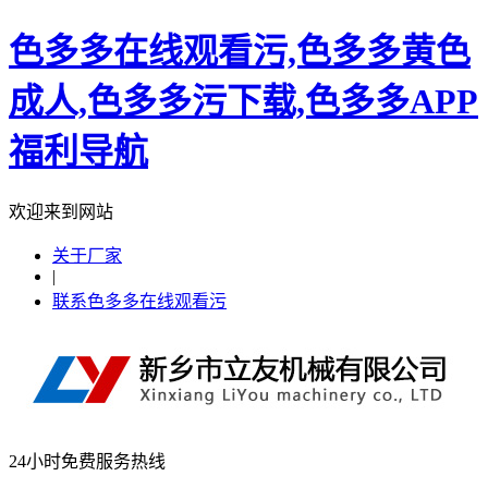
色多多在线观看污,色多多黄色
成人,色多多污下载,色多多APP
福利导航
欢迎来到网站
关于厂家
|
联系色多多在线观看污
24小时免费服务热线