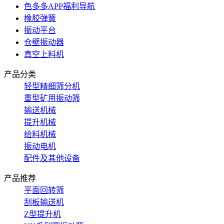
色多多APP福利导航
橡胶弹簧
振动平台
仓壁振动器
真空上料机
产品分类
轻型精细筛分机
重型矿用振动筛
输送机械
提升机械
给料机械
振动电机
配件及其他设备
产品推荐
平面回转筛
刮板输送机
Z型提升机