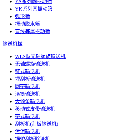
YA系列圆振动筛
YK系列圆振动筛
弧形筛
振动脱水筛
直线等厚振动筛
输送机械
WLS型无轴螺旋输送机
无轴螺旋输送机
链式输送机
埋刮板输送机
网带输送机
滚筒输送机
大倾角输送机
移动式皮带输送机
带式输送机
刮板机(刮板输送机)
污泥输送机
锅炉刮板除渣机