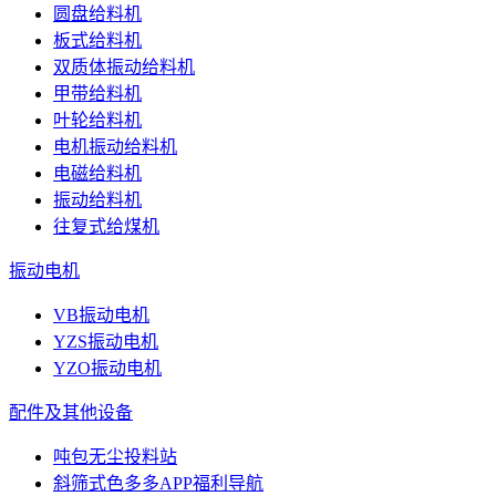
圆盘给料机
板式给料机
双质体振动给料机
甲带给料机
叶轮给料机
电机振动给料机
电磁给料机
振动给料机
往复式给煤机
振动电机
VB振动电机
YZS振动电机
YZO振动电机
配件及其他设备
吨包无尘投料站
斜筛式色多多APP福利导航