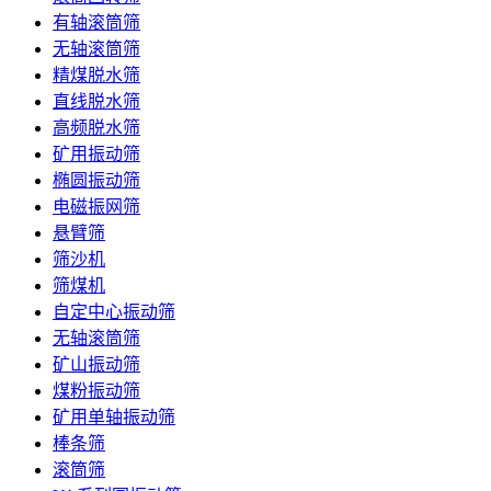
有轴滚筒筛
无轴滚筒筛
精煤脱水筛
直线脱水筛
高频脱水筛
矿用振动筛
椭圆振动筛
电磁振网筛
悬臂筛
筛沙机
筛煤机
自定中心振动筛
无轴滚筒筛
矿山振动筛
煤粉振动筛
矿用单轴振动筛
棒条筛
滚筒筛