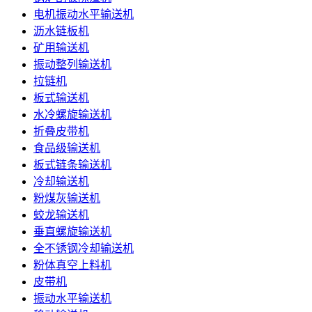
电机振动水平输送机
沥水链板机
矿用输送机
振动整列输送机
拉链机
板式输送机
水冷螺旋输送机
折叠皮带机
食品级输送机
板式链条输送机
冷却输送机
粉煤灰输送机
蛟龙输送机
垂直螺旋输送机
全不锈钢冷却输送机
粉体真空上料机
皮带机
振动水平输送机