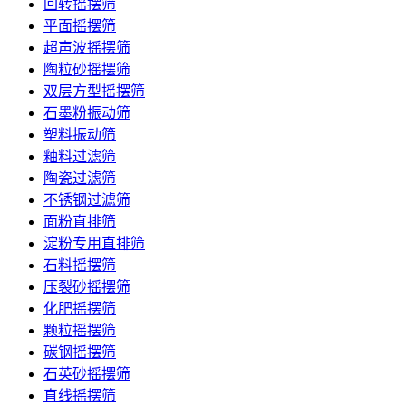
回转摇摆筛
平面摇摆筛
超声波摇摆筛
陶粒砂摇摆筛
双层方型摇摆筛
石墨粉振动筛
塑料振动筛
釉料过滤筛
陶瓷过滤筛
不锈钢过滤筛
面粉直排筛
淀粉专用直排筛
石料摇摆筛
压裂砂摇摆筛
化肥摇摆筛
颗粒摇摆筛
碳钢摇摆筛
石英砂摇摆筛
直线摇摆筛