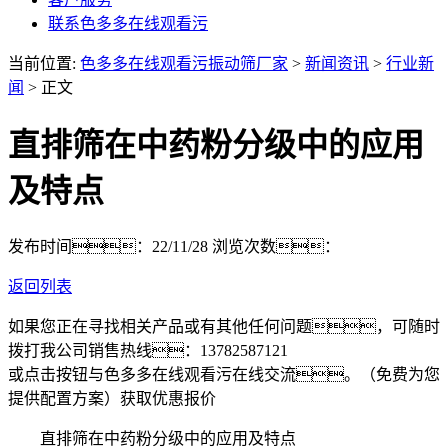
联系色多多在线观看污
当前位置:
色多多在线观看污振动筛厂家
>
新闻资讯
>
行业新
闻
> 正文
直排筛在中药粉分级中的应用
及特点
发布时间：22/11/28
浏览次数：
返回列表
如果您正在寻找相关产品或有其他任何问题，可随时
拨打我公司销售热线：
13782587121
或点击按钮与色多多在线观看污在线交流。（免费为您
提供配置方案）
获取优惠报价
直排筛在中药粉分级中的应用及特点