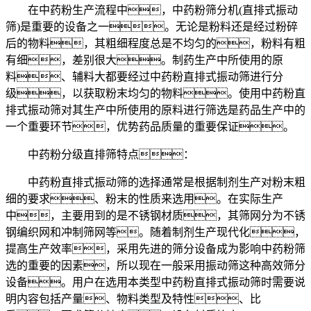
在中药粉生产流程中，中药粉筛分机(直排式振动
筛)是重要的设备之一。无论是粉料还是经过粉碎
后的物料，其粗细程度总是不均匀的，粉料有粗
有细，差别很大。制药生产中所使用的原
料、辅料大都要经过中药粉直排式振动筛进行分
级，以获取粉末均匀的物料。使用中药粉直
排式振动筛对其生产中所使用的原料进行筛选是药品生产中的
一个重要环节，优势药品质量的重要保证。
中药粉分级直排筛特点：
中药粉直排式振动筛的选择通常是根据制剂生产对粉末粗
细的要求、粉末的性质来选用。在实际生产
中，主要用到的是不锈钢材质，其筛网分为不锈
钢编织网和冲制筛网等。随着制剂生产现代化，
提高生产效率，采用先进的筛分设备成为影响中药粉筛
选的重要的因素，所以现在一般采用振动筛这种高效筛分
设备。用户在选用本类型中药粉直排式振动筛时需要说
明内容包括产量、物料类型及特性、比