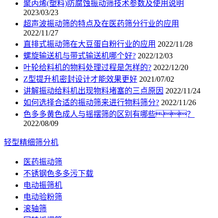
聚丙烯(塑料)防腐蚀振动筛技术参数及使用说明
2023/03/23
超声波振动筛的特点及在医药筛分行业的应用
2022/11/27
直排式振动筛在大豆蛋白粉行业的应用
2022/11/28
螺旋输送机与带式输送机哪个好?
2022/12/03
叶轮给料机的物料处理过程是怎样的?
2022/12/20
Z型提升机密封设计才能效果更好
2021/07/02
讲解振动给料机出现物料堵塞的三点原因
2022/11/24
如何选择合适的振动筛来进行物料筛分?
2022/11/26
色多多黄色成人与摇摆筛的区别有哪些？
2022/08/09
轻型精细筛分机
医药振动筛
不锈钢色多多污下载
电动振筛机
电动验粉筛
滚轴筛