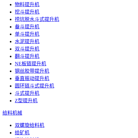
物料提升机
挖斗提升机
捞坑脱水斗式提升机
畚斗提升机
单斗提升机
水泥提升机
双斗提升机
翻斗提升机
NE板链提升机
钢丝胶带提升机
垂直振动提升机
圆环链斗式提升机
斗式提升机
Z型提升机
给料机械
双螺旋给料机
给矿机