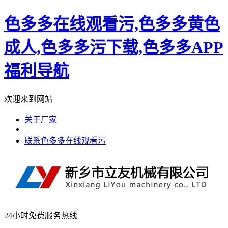
色多多在线观看污,色多多黄色
成人,色多多污下载,色多多APP
福利导航
欢迎来到网站
关于厂家
|
联系色多多在线观看污
24小时免费服务热线