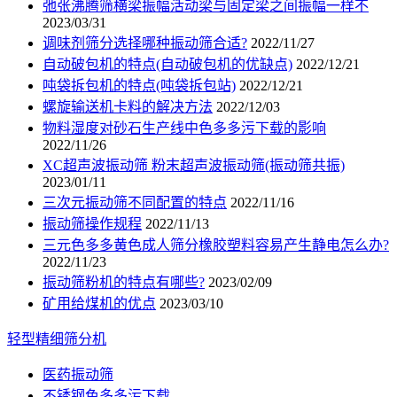
弛张沸腾筛横梁振幅活动梁与固定梁之间振幅一样不
2023/03/31
调味剂筛分选择哪种振动筛合适?
2022/11/27
自动破包机的特点(自动破包机的优缺点)
2022/12/21
吨袋拆包机的特点(吨袋拆包站)
2022/12/21
螺旋输送机卡料的解决方法
2022/12/03
物料湿度对砂石生产线中色多多污下载的影响
2022/11/26
XC超声波振动筛 粉末超声波振动筛(振动筛共振)
2023/01/11
三次元振动筛不同配置的特点
2022/11/16
振动筛操作规程
2022/11/13
三元色多多黄色成人筛分橡胶塑料容易产生静电怎么办?
2022/11/23
振动筛粉机的特点有哪些?
2023/02/09
矿用给煤机的优点
2023/03/10
轻型精细筛分机
医药振动筛
不锈钢色多多污下载