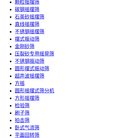
颗粒摇摆筛
碳钢摇摆筛
石英砂摇摆筛
直线摇摆筛
不锈钢摇摆筛
摆式振动筛
金刚砂筛
压裂砂专用摇晃筛
不锈钢振动筛
圆形摆式振动筛
超声波摇摆筛
方摇
圆形摇摆式筛分机
方形摇摆筛
检验筛
刷子筛
拍击筛
卧式气流筛
平面回转筛