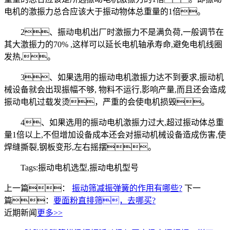
电机的激振力总合应该大于振动物体总重量的1倍。
2、振动电机出厂时激振力不是满负荷,一般调节在
其大激振力的70% ,这样可以延长电机轴承寿命,避免电机线圈
发热,。
3、如果选用的振动电机激振力达不到要求,振动机
械设备就会出现振幅不够, 物料不运行,影响产量,而且还会造成
振动电机过载发烫，严重的会使电机损毁。
4、如果选用的振动电机激振力过大,超过振动体总重
量1倍以上,不但增加设备成本还会对振动机械设备造成伤害,使
焊缝撕裂,钢板变形,左右摇摆。
Tags:振动电机选型,振动电机型号
上一篇：
振动筛减振弹簧的作用有哪些?
下一
篇：
要面粉直排筛，去哪买?
近期新闻
更多>>