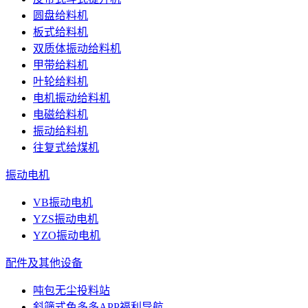
圆盘给料机
板式给料机
双质体振动给料机
甲带给料机
叶轮给料机
电机振动给料机
电磁给料机
振动给料机
往复式给煤机
振动电机
VB振动电机
YZS振动电机
YZO振动电机
配件及其他设备
吨包无尘投料站
斜筛式色多多APP福利导航