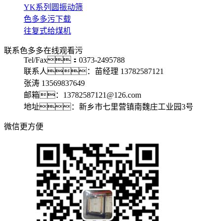
YK系列圆振动筛
色多多污下载
往复式给煤机
联系色多多在线观看污
Tel/Fax：0373-2495788
联系人：苗经理 13782587121
张涛 13569837649
邮箱：13782587121@126.com
地址：新乡市七里营镇南魏庄工业园3号
微信更方便