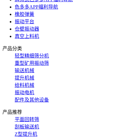
色多多APP福利导航
橡胶弹簧
振动平台
仓壁振动器
真空上料机
产品分类
轻型精细筛分机
重型矿用振动筛
输送机械
提升机械
给料机械
振动电机
配件及其他设备
产品推荐
平面回转筛
刮板输送机
Z型提升机