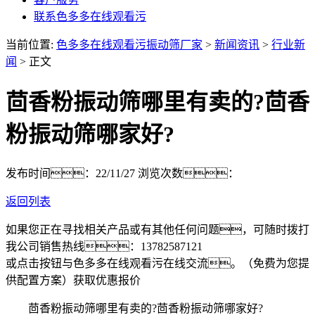
联系色多多在线观看污
当前位置:
色多多在线观看污振动筛厂家
>
新闻资讯
>
行业新
闻
> 正文
茴香粉振动筛哪里有卖的?茴香
粉振动筛哪家好?
发布时间：22/11/27
浏览次数：
返回列表
如果您正在寻找相关产品或有其他任何问题，可随时拨打
我公司销售热线：
13782587121
或点击按钮与色多多在线观看污在线交流。（免费为您提
供配置方案）
获取优惠报价
茴香粉振动筛哪里有卖的?茴香粉振动筛哪家好?