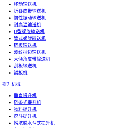
移动输送机
折叠皮带输送机
惯性振动输送机
耐高温输送机
U型螺旋输送机
管式螺旋输送机
链板输送机
波纹挡边输送机
大倾角皮带输送机
刮板输送机
鳞板机
提升机械
垂直提升机
链条式提升机
物料提升机
挖斗提升机
捞坑脱水斗式提升机