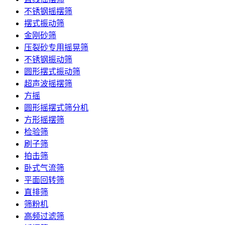
不锈钢摇摆筛
摆式振动筛
金刚砂筛
压裂砂专用摇晃筛
不锈钢振动筛
圆形摆式振动筛
超声波摇摆筛
方摇
圆形摇摆式筛分机
方形摇摆筛
检验筛
刷子筛
拍击筛
卧式气流筛
平面回转筛
直排筛
筛粉机
高频过滤筛