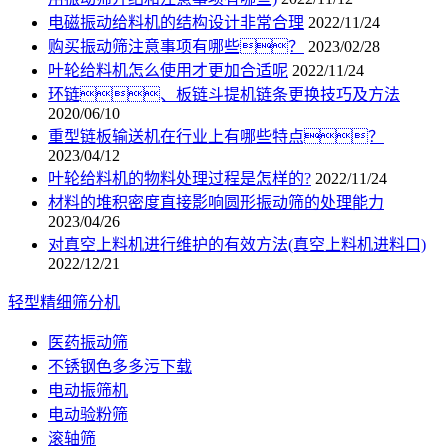
电磁振动给料机的结构设计非常合理
2022/11/24
购买振动筛注意事项有哪些？
2023/02/28
叶轮给料机怎么使用才更加合适呢
2022/11/24
环链、板链斗提机链条更换技巧及方法
2020/06/10
重型链板输送机在行业上有哪些特点？
2023/04/12
叶轮给料机的物料处理过程是怎样的?
2022/11/24
材料的堆积密度直接影响圆形振动筛的处理能力
2023/04/26
对真空上料机进行维护的有效方法(真空上料机进料口)
2022/12/21
轻型精细筛分机
医药振动筛
不锈钢色多多污下载
电动振筛机
电动验粉筛
滚轴筛