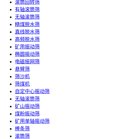
滚筒回转筛
有轴滚筒筛
无轴滚筒筛
精煤脱水筛
直线脱水筛
高频脱水筛
矿用振动筛
椭圆振动筛
电磁振网筛
悬臂筛
筛沙机
筛煤机
自定中心振动筛
无轴滚筒筛
矿山振动筛
煤粉振动筛
矿用单轴振动筛
棒条筛
滚筒筛