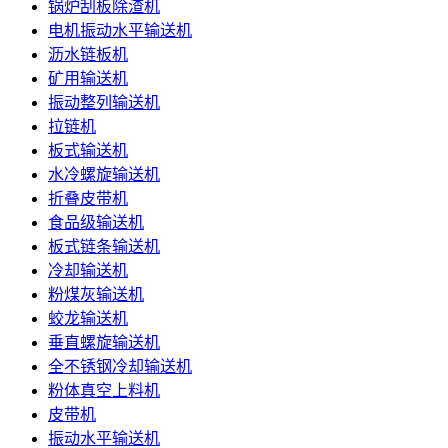
锅炉刮板除渣机
电机振动水平输送机
沥水链板机
矿用输送机
振动整列输送机
拉链机
板式输送机
水冷螺旋输送机
折叠皮带机
食品级输送机
板式链条输送机
冷却输送机
粉煤灰输送机
蛟龙输送机
垂直螺旋输送机
全不锈钢冷却输送机
粉体真空上料机
皮带机
振动水平输送机