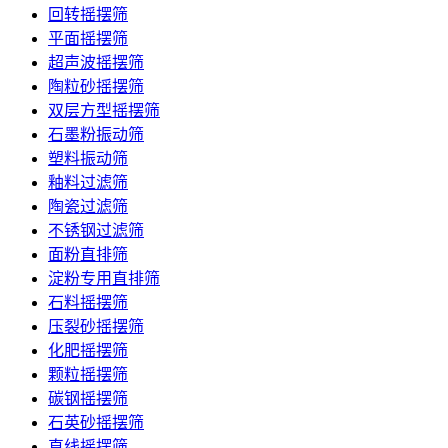
回转摇摆筛
平面摇摆筛
超声波摇摆筛
陶粒砂摇摆筛
双层方型摇摆筛
石墨粉振动筛
塑料振动筛
釉料过滤筛
陶瓷过滤筛
不锈钢过滤筛
面粉直排筛
淀粉专用直排筛
石料摇摆筛
压裂砂摇摆筛
化肥摇摆筛
颗粒摇摆筛
碳钢摇摆筛
石英砂摇摆筛
直线摇摆筛