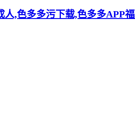
人,色多多污下载,色多多APP