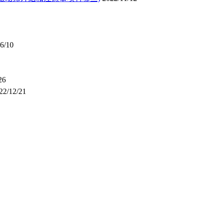
6/10
26
22/12/21