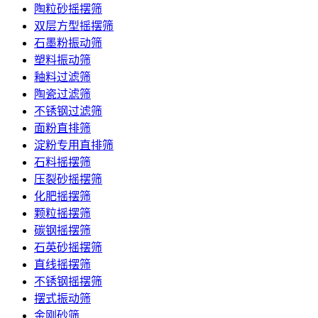
陶粒砂摇摆筛
双层方型摇摆筛
石墨粉振动筛
塑料振动筛
釉料过滤筛
陶瓷过滤筛
不锈钢过滤筛
面粉直排筛
淀粉专用直排筛
石料摇摆筛
压裂砂摇摆筛
化肥摇摆筛
颗粒摇摆筛
碳钢摇摆筛
石英砂摇摆筛
直线摇摆筛
不锈钢摇摆筛
摆式振动筛
金刚砂筛