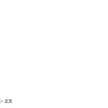
闻
> 正文