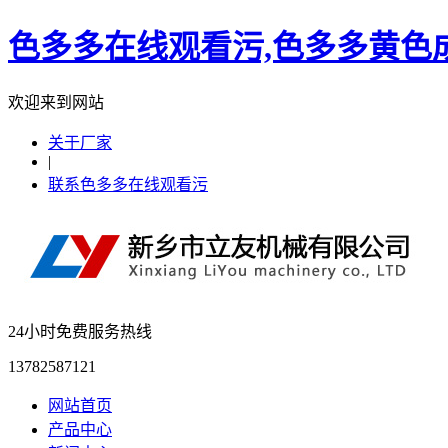
色多多在线观看污,色多多黄色成
欢迎来到网站
关于厂家
|
联系色多多在线观看污
24小时免费服务热线
13782587121
网站首页
产品中心