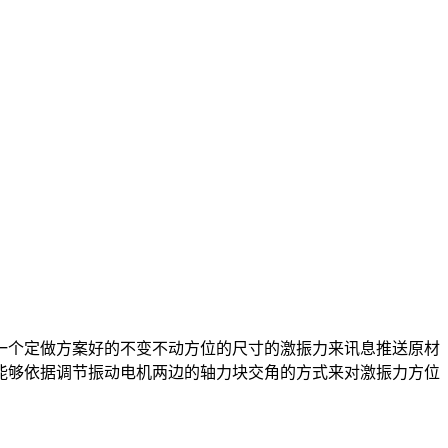
。
个定做方案好的不变不动方位的尺寸的激振力来讯息推送原材
能够依据调节振动电机两边的轴力块交角的方式来对激振力方位