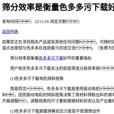
筛分效率是衡量色多多污下载
发布时间：22/11/26
浏览次数：
返回列表
如果您正在寻找相关产品或有其他任何问题，可随时
或点击按钮与色多多在线观看污在线交流。（免费为
筛分效率是衡量
色多多污下载
好坏的重要指标
用户购买色多多污下载关注的就是筛选分级效率高
(1)色多多污下载电机倾斜视角
简易而言，色多多污下载是使用振动电机
料，因而振动电机的倾斜视角决策了原材料筛粉出料的速
开展调整，调整视角的尺寸要依据塬材料状态以及产出量
(2)色多多污下载避震弹簧抗压力度是不是理想运作