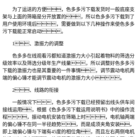
为了运送的方便，色多多污下载发货时一般底座支
架与上面的筛箱是分开放置的，所以色多多污下载到了
用户使用环境后，需要做到以下几种操作来使色多多
污下载能正常启动。
1、激振力的调整
色多多在线观看污都知道激振力大小引起着物料的筛选分
级效率以及筛选分级年生产线量，所以调整好色多多污
下载的激振力也是其重要的一件事情，调节震动电机两
端的偏心锤才能调节震动电机的激振力大小。
2、线路的衔接
一般情况下，色多多污下载已经预留出线头供车间
接线运用，根据《色多多污下载运用说明书》中的操作流
程，振动电机安装在筛箱上时，电机轴两端
的偏心锤不在同一半径趋势，而是成须夹角安装，
即上端偏心锤与下端有45度的相位角，而且左右两侧电机