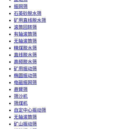
振网筛
石英砂脱水筛
矿用直线脱水筛
滚筒回转筛
有轴滚筒筛
无轴滚筒筛
精煤脱水筛
直线脱水筛
高频脱水筛
矿用振动筛
椭圆振动筛
电磁振网筛
悬臂筛
筛沙机
筛煤机
自定中心振动筛
无轴滚筒筛
矿山振动筛