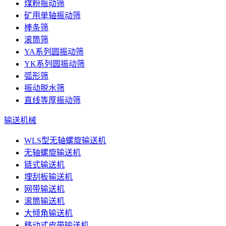
煤粉振动筛
矿用单轴振动筛
棒条筛
滚筒筛
YA系列圆振动筛
YK系列圆振动筛
弧形筛
振动脱水筛
直线等厚振动筛
输送机械
WLS型无轴螺旋输送机
无轴螺旋输送机
链式输送机
埋刮板输送机
网带输送机
滚筒输送机
大倾角输送机
移动式皮带输送机