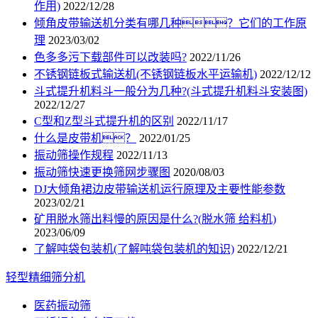
作用)
2022/12/28
倾角皮带输送机分类有哪几种？它们的工作原
理
2023/03/02
色多多污下载部件可以改装吗?
2022/11/26
不锈钢链板式输送机(不锈钢链板水平运输机)
2022/12/12
斗式提升机料斗一般分为几种?(斗式提升机料斗安装图)
2022/12/27
C型和Z型斗式提升机的区别
2022/11/17
什么是皮带机？
2022/01/25
振动筛操作规程
2022/11/13
振动筛快速更换筛网步骤图
2020/08/03
DJ大倾角裙边皮带输送机运行原理及主要性能参数
2023/02/21
矿用脱水筛出料慢的原因是什么?(脱水筛 给料机)
2023/06/09
了解吨袋包装机(了解吨袋包装机的知识)
2022/12/21
轻型精细筛分机
医药振动筛