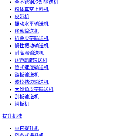
全不锈钢冷却输送机
粉体真空上料机
皮带机
振动水平输送机
移动输送机
折叠皮带输送机
惯性振动输送机
耐高温输送机
U型螺旋输送机
管式螺旋输送机
链板输送机
波纹挡边输送机
大倾角皮带输送机
刮板输送机
鳞板机
提升机械
垂直提升机
链条式提升机