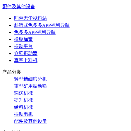
配件及其他设备
吨包无尘投料站
斜筛式色多多APP福利导航
色多多APP福利导航
橡胶弹簧
振动平台
仓壁振动器
真空上料机
产品分类
轻型精细筛分机
重型矿用振动筛
输送机械
提升机械
给料机械
振动电机
配件及其他设备