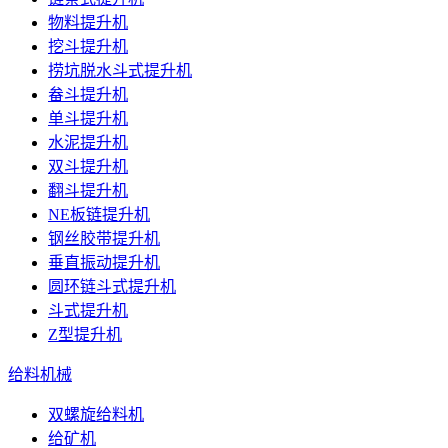
物料提升机
挖斗提升机
捞坑脱水斗式提升机
畚斗提升机
单斗提升机
水泥提升机
双斗提升机
翻斗提升机
NE板链提升机
钢丝胶带提升机
垂直振动提升机
圆环链斗式提升机
斗式提升机
Z型提升机
给料机械
双螺旋给料机
给矿机