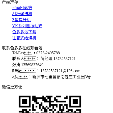
产品推荐
平面回转筛
刮板输送机
Z型提升机
YK系列圆振动筛
色多多污下载
往复式给煤机
联系色多多在线观看污
Tel/Fax：0373-2495788
联系人：苗经理 13782587121
张涛 13569837649
邮箱：13782587121@126.com
地址：新乡市七里营镇南魏庄工业园3号
微信更方便