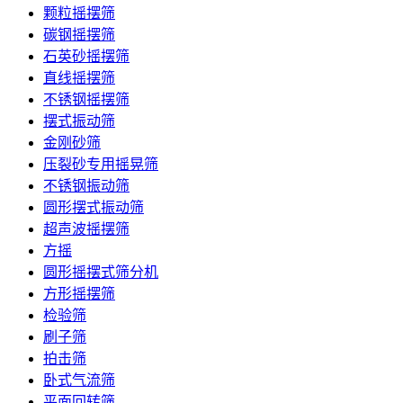
颗粒摇摆筛
碳钢摇摆筛
石英砂摇摆筛
直线摇摆筛
不锈钢摇摆筛
摆式振动筛
金刚砂筛
压裂砂专用摇晃筛
不锈钢振动筛
圆形摆式振动筛
超声波摇摆筛
方摇
圆形摇摆式筛分机
方形摇摆筛
检验筛
刷子筛
拍击筛
卧式气流筛
平面回转筛