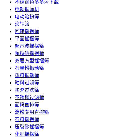
不锈钢色多多污下载
电动振筛机
电动验粉筛
滚轴筛
回转摇摆筛
平面摇摆筛
超声波摇摆筛
陶粒砂摇摆筛
双层方型摇摆筛
石墨粉振动筛
塑料振动筛
釉料过滤筛
陶瓷过滤筛
不锈钢过滤筛
面粉直排筛
淀粉专用直排筛
石料摇摆筛
压裂砂摇摆筛
化肥摇摆筛