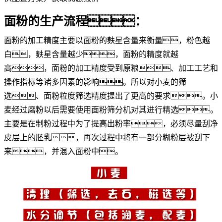
面粉的生产流程：
面粉的加工精度主要以面粉的麸星含量来衡量，粉色越
白，麸星含量越少，面粉的精度就越
高，面粉的加工精度受到原粮、加工工艺和
操作指标等诸多因素的影响。所以对小麦的筛
选、面粉粒度筛选精度提出了更高的要求。小
麦经过磨粉以后需要使用面粉筛分机对其进行精选。
主要是在制粉过程中为了提高出粉率，必须尽量刮净
皮层上的胚乳，再次过程中将有一部分糊粉层被刮下
来，并混入面粉中。