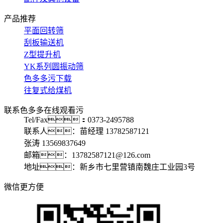
产品推荐
平面回转筛
刮板输送机
Z型提升机
YK系列圆振动筛
色多多污下载
往复式给煤机
联系色多多在线观看污
Tel/Fax：0373-2495788
联系人：苗经理 13782587121
张涛 13569837649
邮箱：13782587121@126.com
地址：新乡市七里营镇南魏庄工业园3号
微信更方便