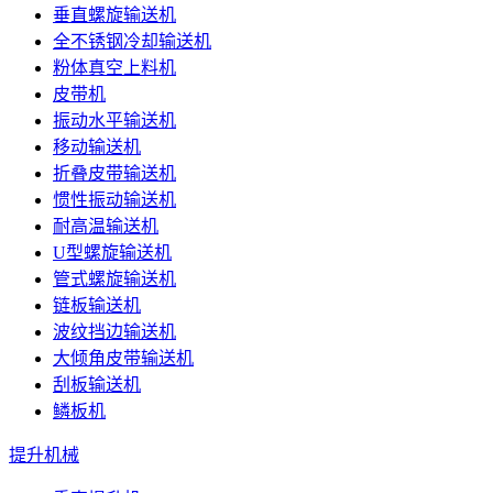
垂直螺旋输送机
全不锈钢冷却输送机
粉体真空上料机
皮带机
振动水平输送机
移动输送机
折叠皮带输送机
惯性振动输送机
耐高温输送机
U型螺旋输送机
管式螺旋输送机
链板输送机
波纹挡边输送机
大倾角皮带输送机
刮板输送机
鳞板机
提升机械