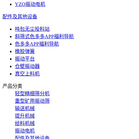
YZO振动电机
配件及其他设备
吨包无尘投料站
斜筛式色多多APP福利导航
色多多APP福利导航
橡胶弹簧
振动平台
仓壁振动器
真空上料机
产品分类
轻型精细筛分机
重型矿用振动筛
输送机械
提升机械
给料机械
振动电机
配件及其他设备