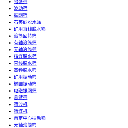
弛张筛
波动筛
振网筛
石英砂脱水筛
矿用直线脱水筛
滚筒回转筛
有轴滚筒筛
无轴滚筒筛
精煤脱水筛
直线脱水筛
高频脱水筛
矿用振动筛
椭圆振动筛
电磁振网筛
悬臂筛
筛沙机
筛煤机
自定中心振动筛
无轴滚筒筛