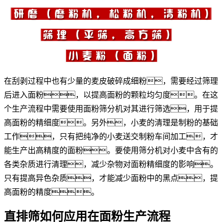
在刮剥过程中也有少量的麦皮破碎成细粉，需要经过筛理
后进入面粉，以提高面粉的颗粒均匀度。在这
个生产流程中需要使用面粉筛分机对其进行筛选，用于提
高面粉的精细度。另外，小麦的清理是制粉的基础
工作，只有把纯净的小麦送交制粉车间加工，才
能生产出高精度的面粉。要使用筛分机对小麦中含有的
各类杂质进行清理，减少杂物对面粉精细度的影响。
只有提高异色杂质，才能减少面粉中的黑点，提
高面粉的精度。
直排筛如何应用在面粉生产流程