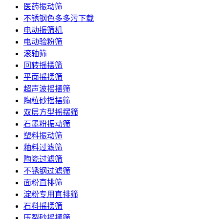
医药振动筛
不锈钢色多多污下载
电动振筛机
电动验粉筛
滚轴筛
回转摇摆筛
平面摇摆筛
超声波摇摆筛
陶粒砂摇摆筛
双层方型摇摆筛
石墨粉振动筛
塑料振动筛
釉料过滤筛
陶瓷过滤筛
不锈钢过滤筛
面粉直排筛
淀粉专用直排筛
石料摇摆筛
压裂砂摇摆筛