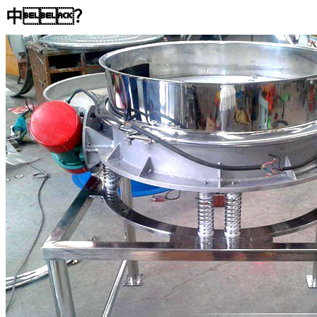
中？