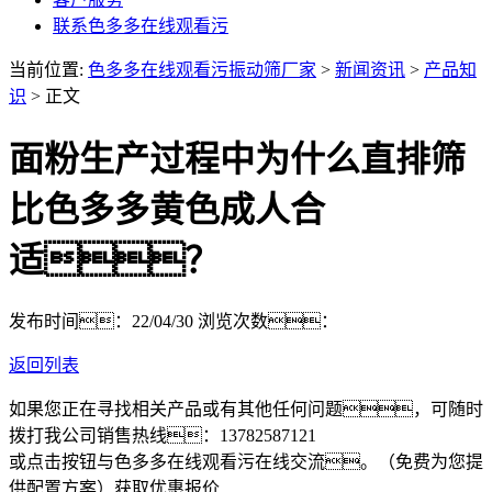
联系色多多在线观看污
当前位置:
色多多在线观看污振动筛厂家
>
新闻资讯
>
产品知
识
> 正文
面粉生产过程中为什么直排筛
比色多多黄色成人合
适？
发布时间：22/04/30
浏览次数：
返回列表
如果您正在寻找相关产品或有其他任何问题，可随时
拨打我公司销售热线：
13782587121
或点击按钮与色多多在线观看污在线交流。（免费为您提
供配置方案）
获取优惠报价