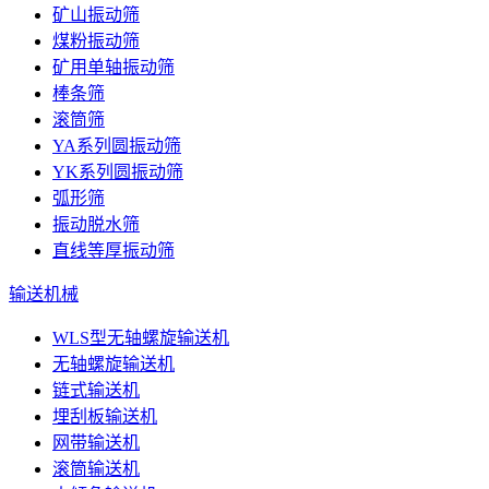
矿山振动筛
煤粉振动筛
矿用单轴振动筛
棒条筛
滚筒筛
YA系列圆振动筛
YK系列圆振动筛
弧形筛
振动脱水筛
直线等厚振动筛
输送机械
WLS型无轴螺旋输送机
无轴螺旋输送机
链式输送机
埋刮板输送机
网带输送机
滚筒输送机