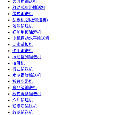
大倾角输送机
移动式皮带输送机
带式输送机
刮板机(刮板输送机)
污泥输送机
锅炉刮板除渣机
电机振动水平输送机
沥水链板机
矿用输送机
振动整列输送机
拉链机
板式输送机
水冷螺旋输送机
折叠皮带机
食品级输送机
板式链条输送机
冷却输送机
粉煤灰输送机
蛟龙输送机