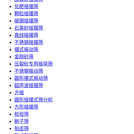
化肥摇摆筛
颗粒摇摆筛
碳钢摇摆筛
石英砂摇摆筛
直线摇摆筛
不锈钢摇摆筛
摆式振动筛
金刚砂筛
压裂砂专用摇晃筛
不锈钢振动筛
圆形摆式振动筛
超声波摇摆筛
方摇
圆形摇摆式筛分机
方形摇摆筛
检验筛
刷子筛
拍击筛