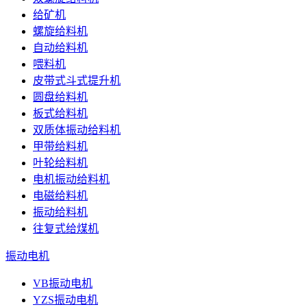
给矿机
螺旋给料机
自动给料机
喂料机
皮带式斗式提升机
圆盘给料机
板式给料机
双质体振动给料机
甲带给料机
叶轮给料机
电机振动给料机
电磁给料机
振动给料机
往复式给煤机
振动电机
VB振动电机
YZS振动电机