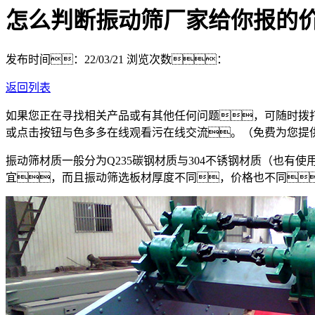
怎么判断振动筛厂家给你报的
发布时间：22/03/21
浏览次数：
返回列表
如果您正在寻找相关产品或有其他任何问题，可随时拨
或点击按钮与色多多在线观看污在线交流。（免费为您提
振动筛材质一般分为Q235碳钢材质与304不锈钢材质（也有
宜，而且振动筛选板材厚度不同，价格也不同