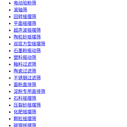
电动验粉筛
滚轴筛
回转摇摆筛
平面摇摆筛
超声波摇摆筛
陶粒砂摇摆筛
双层方型摇摆筛
石墨粉振动筛
塑料振动筛
釉料过滤筛
陶瓷过滤筛
不锈钢过滤筛
面粉直排筛
淀粉专用直排筛
石料摇摆筛
压裂砂摇摆筛
化肥摇摆筛
颗粒摇摆筛
碳钢摇摆筛