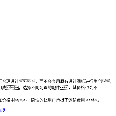
行合理设计，而不会套用原有设计图纸进行生产，
组成，选择不同配置的配件，其价格也会不
在价格中，隐性的让用户承担了运输费用。
事项