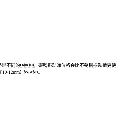
价格是不同的，碳钢振动筛价格会比不锈钢振动筛更便
-12mm）。