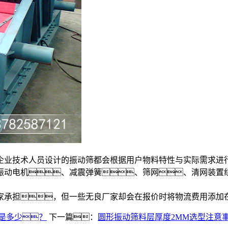
企业技术人员设计的振动筛都会根据用户物料特性与实际需求进
振动电机、减震弹簧、筛网、清网装置
家承担，但一些无良厂家却会在报价时将物流费用添加
是多少？
下一篇：
圆形振动筛料层厚度2MM选型注意