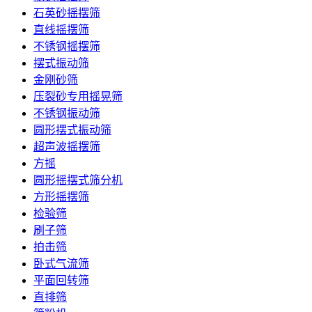
石英砂摇摆筛
直线摇摆筛
不锈钢摇摆筛
摆式振动筛
金刚砂筛
压裂砂专用摇晃筛
不锈钢振动筛
圆形摆式振动筛
超声波摇摆筛
方摇
圆形摇摆式筛分机
方形摇摆筛
检验筛
刷子筛
拍击筛
卧式气流筛
平面回转筛
直排筛