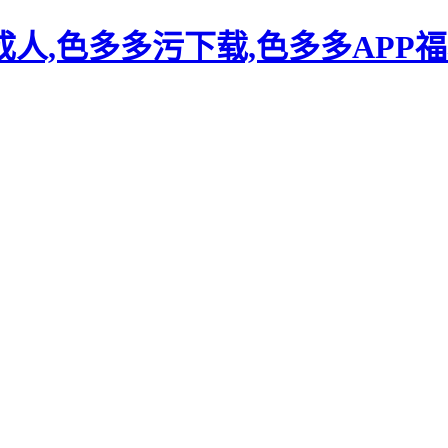
人,色多多污下载,色多多APP