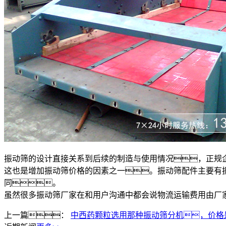
振动筛的设计直接关系到后续的制造与使用情况，正规
这也是增加振动筛价格的因素之一。振动筛配件主要有
同。
虽然很多振动筛厂家在和用户沟通中都会说物流运输费用由厂
上一篇：
中西药颗粒选用那种振动筛分机，价格