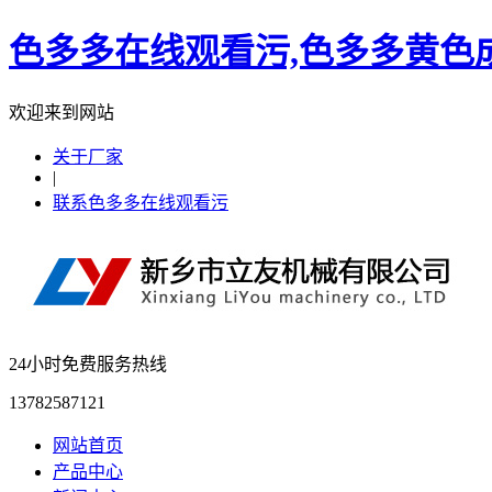
色多多在线观看污,色多多黄色成
欢迎来到网站
关于厂家
|
联系色多多在线观看污
24小时免费服务热线
13782587121
网站首页
产品中心