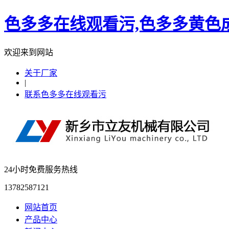
色多多在线观看污,色多多黄色成
欢迎来到网站
关于厂家
|
联系色多多在线观看污
24小时免费服务热线
13782587121
网站首页
产品中心