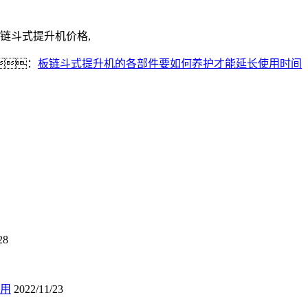
链斗式提升机价格,
：
板链斗式提升机的各部件要如何养护才能延长使用时间
28
用
2022/11/23