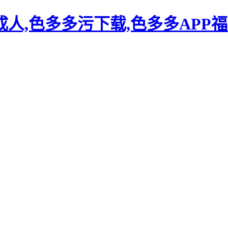
人,色多多污下载,色多多APP