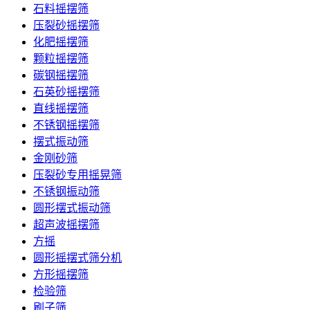
石料摇摆筛
压裂砂摇摆筛
化肥摇摆筛
颗粒摇摆筛
碳钢摇摆筛
石英砂摇摆筛
直线摇摆筛
不锈钢摇摆筛
摆式振动筛
金刚砂筛
压裂砂专用摇晃筛
不锈钢振动筛
圆形摆式振动筛
超声波摇摆筛
方摇
圆形摇摆式筛分机
方形摇摆筛
检验筛
刷子筛