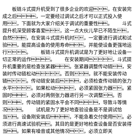
板链斗式提升机受到了很多企业的欢迎，在安装完
成之后，一定要经过调试之后才可以正式投入使
用，下面就为大家介绍关于调试的重要性。 斗式
提升机深受顾客喜爱，这一点大伙儿早已不陌生，
自然，在安装斗式提升机时，一定要进行调试和试
验，能提高设备的使用寿命，并能使设备更强地运
行。 板链斗式提升机调试是为了更好地让设备一
切正常的运作。 在安装期间，斗式提
升机重要的是检查张紧器。张紧器调整传动链，安
装时传动链松动。否则，就不能安装传动
链。传动链安装后，必须检查传动链的张力
水平。如果松动，必须紧固张力器。紧
固时，必须对两侧张力器进行另一次调整。否
则，传动链的紧固水平会不同，导致斗等情
况。 试机是为了更好地查验设备是不是调试恰
当。设备刚安装后，不能急着交付使用。必
须进行高速试验机。其目的是更好地检查设备是否安装得
当。如果有噪音或其他情况，必须立即关