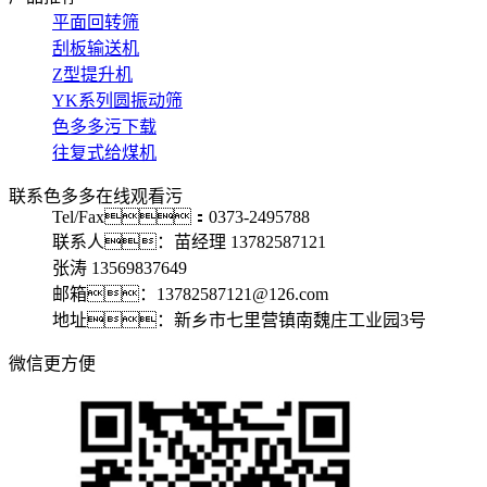
平面回转筛
刮板输送机
Z型提升机
YK系列圆振动筛
色多多污下载
往复式给煤机
联系色多多在线观看污
Tel/Fax：0373-2495788
联系人：苗经理 13782587121
张涛 13569837649
邮箱：13782587121@126.com
地址：新乡市七里营镇南魏庄工业园3号
微信更方便