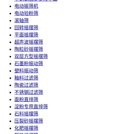
电动振筛机
电动验粉筛
滚轴筛
回转摇摆筛
平面摇摆筛
超声波摇摆筛
陶粒砂摇摆筛
双层方型摇摆筛
石墨粉振动筛
塑料振动筛
釉料过滤筛
陶瓷过滤筛
不锈钢过滤筛
面粉直排筛
淀粉专用直排筛
石料摇摆筛
压裂砂摇摆筛
化肥摇摆筛