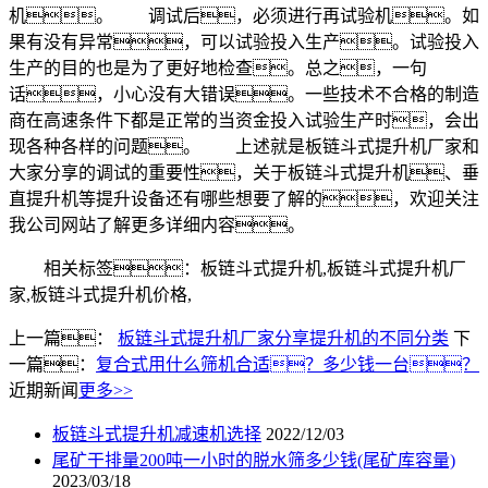
机。 调试后，必须进行再试验机。如
果有没有异常，可以试验投入生产。试验投入
生产的目的也是为了更好地检查。总之，一句
话，小心没有大错误。一些技术不合格的制造
商在高速条件下都是正常的当资金投入试验生产时，会出
现各种各样的问题。 上述就是板链斗式提升机厂家和
大家分享的调试的重要性，关于板链斗式提升机、垂
直提升机等提升设备还有哪些想要了解的，欢迎关注
我公司网站了解更多详细内容。
相关标签：板链斗式提升机,板链斗式提升机厂
家,板链斗式提升机价格,
上一篇：
板链斗式提升机厂家分享提升机的不同分类
下
一篇：
复合式用什么筛机合适？多少钱一台？
近期新闻
更多>>
板链斗式提升机减速机选择
2022/12/03
尾矿干排量200吨一小时的脱水筛多少钱(尾矿库容量)
2023/03/18