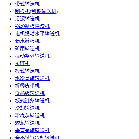
带式输送机
刮板机(刮板输送机)
污泥输送机
锅炉刮板除渣机
电机振动水平输送机
沥水链板机
矿用输送机
振动整列输送机
拉链机
板式输送机
水冷螺旋输送机
折叠皮带机
食品级输送机
板式链条输送机
冷却输送机
粉煤灰输送机
蛟龙输送机
垂直螺旋输送机
全不锈钢冷却输送机