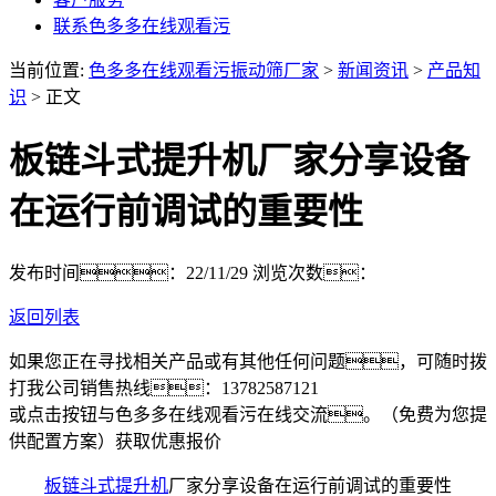
联系色多多在线观看污
当前位置:
色多多在线观看污振动筛厂家
>
新闻资讯
>
产品知
识
> 正文
板链斗式提升机厂家分享设备
在运行前调试的重要性
发布时间：22/11/29
浏览次数：
返回列表
如果您正在寻找相关产品或有其他任何问题，可随时拨
打我公司销售热线：
13782587121
或点击按钮与色多多在线观看污在线交流。（免费为您提
供配置方案）
获取优惠报价
板链斗式提升机
厂家分享设备在运行前调试的重要性