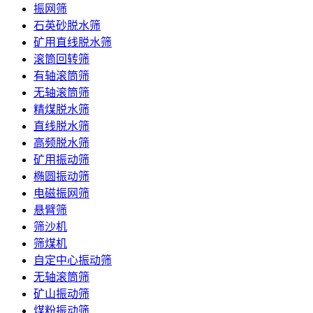
振网筛
石英砂脱水筛
矿用直线脱水筛
滚筒回转筛
有轴滚筒筛
无轴滚筒筛
精煤脱水筛
直线脱水筛
高频脱水筛
矿用振动筛
椭圆振动筛
电磁振网筛
悬臂筛
筛沙机
筛煤机
自定中心振动筛
无轴滚筒筛
矿山振动筛
煤粉振动筛