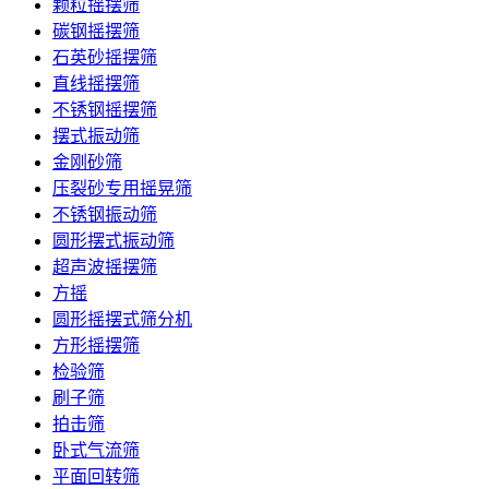
颗粒摇摆筛
碳钢摇摆筛
石英砂摇摆筛
直线摇摆筛
不锈钢摇摆筛
摆式振动筛
金刚砂筛
压裂砂专用摇晃筛
不锈钢振动筛
圆形摆式振动筛
超声波摇摆筛
方摇
圆形摇摆式筛分机
方形摇摆筛
检验筛
刷子筛
拍击筛
卧式气流筛
平面回转筛