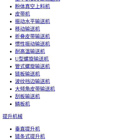
粉体真空上料机
皮带机
振动水平输送机
移动输送机
折叠皮带输送机
惯性振动输送机
耐高温输送机
U型螺旋输送机
管式螺旋输送机
链板输送机
波纹挡边输送机
大倾角皮带输送机
刮板输送机
鳞板机
提升机械
垂直提升机
链条式提升机