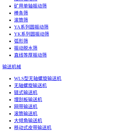
矿用单轴振动筛
棒条筛
滚筒筛
YA系列圆振动筛
YK系列圆振动筛
弧形筛
振动脱水筛
直线等厚振动筛
输送机械
WLS型无轴螺旋输送机
无轴螺旋输送机
链式输送机
埋刮板输送机
网带输送机
滚筒输送机
大倾角输送机
移动式皮带输送机