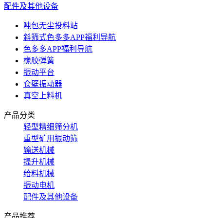
配件及其他设备
吨包无尘投料站
斜筛式色多多APP福利导航
色多多APP福利导航
橡胶弹簧
振动平台
仓壁振动器
真空上料机
产品分类
轻型精细筛分机
重型矿用振动筛
输送机械
提升机械
给料机械
振动电机
配件及其他设备
产品推荐