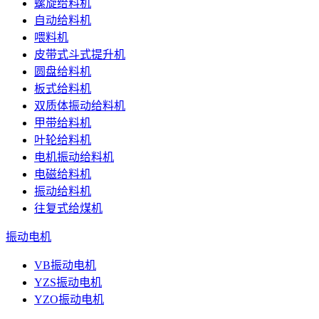
螺旋给料机
自动给料机
喂料机
皮带式斗式提升机
圆盘给料机
板式给料机
双质体振动给料机
甲带给料机
叶轮给料机
电机振动给料机
电磁给料机
振动给料机
往复式给煤机
振动电机
VB振动电机
YZS振动电机
YZO振动电机