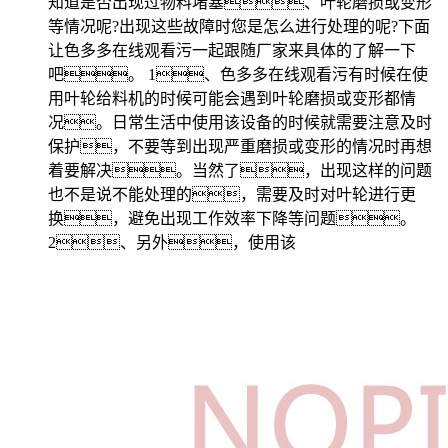
知道是否出现过物料堵塞、叶轮磨损或变形
等情况呢?出现这些故障时您是怎么进行处理的呢?下面
让色多多在线观看污一起跟随厂家来具体的了解一下
吧。 1、色多多在线观看污有时候在使
用叶轮给料机的时候可能会遇到叶轮磨损或变形都情
况。日常生活中使用该设备的时候就需要注意及时
保护，不要等到出现严重磨损或变形的情况时再想
着要解决。当然了，出现这样的问题
也不是说不能处理的，需要及时对叶轮进行更
换，避免出现工作效率下降等问题。
2、另外，使用该