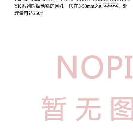
YK系列圆振动筛的网孔一般在3-50mm之间，处
理量可达250t/