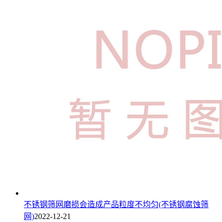
不锈钢筛网磨损会造成产品粒度不均匀(不锈钢腐蚀筛
网)
2022-12-21