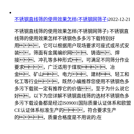
不锈钢直线筛的使用效果怎样(不锈钢网筛子)
2022-12-21
不锈钢直线筛的使用效果怎样(不锈钢网筛子) 不锈钢直
线筛的使用效果怎样不锈钢色多多污下载特别好
用，它可以根据用户现场要求可座式或吊式安
装，筛面有金属编织网、铸造、焊
接、冲孔等多种形式，可满足不同筛分作业
要求，广泛适用于煤炭、冶
金、矿山、电力、建材、轻工和
化工等行业，既然小编推荐您使用不锈钢色多
多污下载就一定有推荐它的价值，至于为什么说它
好，以下为您详解不锈钢直线筛的选材不锈钢色多
多污下载设备都是经过IS09001国际质量认证体系和欧盟
CE认证体系标准生产的，符合要求生产
的，质量合格度是不用说的;在