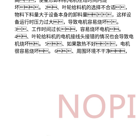
高，使星形卸料机电机在短时间内烧
坏。 2、叶轮给料机的选择不合适，
物料下料量大于设备本身的卸料量，这样设
备运行时压力过大，导致电机容易烧坏。
3、工作时间过长，容易烧坏电机。
4、叶轮给料机的电机接线头接错的情况也会导致电
机烧坏。 5、如果散热不好，电机
很容易烧坏。 6、周围环境不干净，