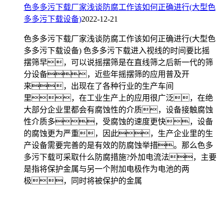
色多多污下载厂家浅谈防腐工作该如何正确进行(大型色
多多污下载设备)
2022-12-21
色多多污下载厂家浅谈防腐工作该如何正确进行(大型色
多多污下载设备) 色多多污下载进入视线的时间要比摇
摆筛早，可以说摇摆筛是在直线筛之后新一代的筛
分设备，近些年摇摆筛的应用普及开
来，出现在了各种行业的生产车间
里，在工业生产上的应用很广泛，在绝
大部分企业里都会有腐蚀性的介质，设备接触腐蚀
性介质多，受腐蚀的速度更快，设备
的腐蚀更为严重，因此，生产企业里的生
产设备需要完善的是有效的防腐蚀举措。那么色多
多污下载可采取什么防腐措施?外加电流法，主要
是指将保护金属与另一个附加电极作为电池的两
极，同时将被保护的金属