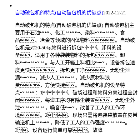
自动破包机的特点(自动破包机的优缺点)
2022-12-21
自动破包机的特点(自动破包机的优缺点) 自动破包机主
要用于石油、化工、染料、食
品、冶金等领域的固体物料。自动破
包机是对20-50kg物料进行拆包、卸料的设
备，适用于各种袋装物料的拆包、卸
料。与人工开箱上料相比，设备拆包速
度更快，拆包更干净，无粉尘泄
漏，减少人工，减少原材料浪
费，方便快捷。自动破包机的设备特
点：1、破袋过程和物料分离过程全封
闭，每道工序均有除尘装置，无粉尘外
泄，噪音低，改善了工人的工作环
境。2、现场只需将包装袋放置在皮带
输送机上，降低了工人的工作强度。
3、设备运行简单可靠，故障