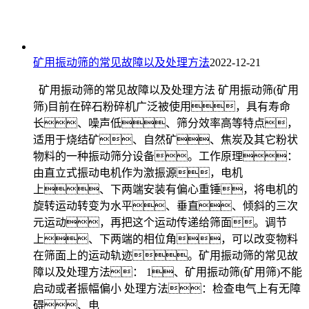
矿用振动筛的常见故障以及处理方法
2022-12-21
矿用振动筛的常见故障以及处理方法 矿用振动筛(矿用
筛)目前在碎石粉碎机广泛被使用，具有寿命
长、噪声低、筛分效率高等特点，
适用于烧结矿、自然矿、焦炭及其它粉状
物料的一种振动筛分设备。工作原理：
由直立式振动电机作为激振源，电机
上、下两端安装有偏心重锤，将电机的
旋转运动转变为水平、垂直、倾斜的三次
元运动，再把这个运动传递给筛面。调节
上、下两端的相位角，可以改变物料
在筛面上的运动轨迹。矿用振动筛的常见故
障以及处理方法： 1、矿用振动筛(矿用筛)不能
启动或者振幅偏小 处理方法：检查电气上有无障
碍、电