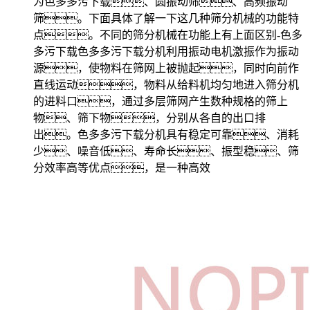
为色多多污下载、圆振动筛、高频振动
筛。下面具体了解一下这几种筛分机械的功能特
点。不同的筛分机械在功能上有上面区别-色多
多污下载色多多污下载分机利用振动电机激振作为振动
源，使物料在筛网上被抛起，同时向前作
直线运动，物料从给料机均匀地进入筛分机
的进料口，通过多层筛网产生数种规格的筛上
物、筛下物，分别从各自的出口排
出。色多多污下载分机具有稳定可靠、消耗
少、噪音低、寿命长、振型稳、筛
分效率高等优点，是一种高效