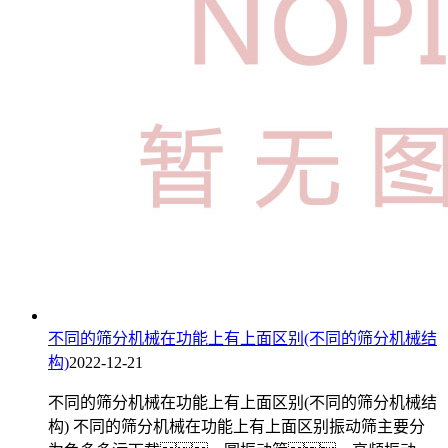
不同的筛分机械在功能上有上面区别(不同的筛分机械结
构)
2022-12-21
不同的筛分机械在功能上有上面区别(不同的筛分机械结
构) 不同的筛分机械在功能上有上面区别振动筛主要分