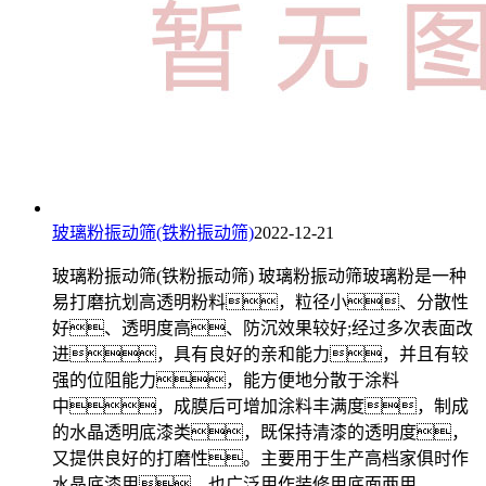
玻璃粉振动筛(铁粉振动筛)
2022-12-21
玻璃粉振动筛(铁粉振动筛) 玻璃粉振动筛玻璃粉是一种
易打磨抗划高透明粉料，粒径小、分散性
好、透明度高、防沉效果较好;经过多次表面改
进，具有良好的亲和能力，并且有较
强的位阻能力，能方便地分散于涂料
中，成膜后可增加涂料丰满度，制成
的水晶透明底漆类，既保持清漆的透明度，
又提供良好的打磨性。主要用于生产高档家俱时作
水晶底漆用。也广泛用作装修用底面两用