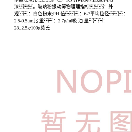
漆。玻璃粉振动筛物理理指标：外
观：白色粉末;PH 值：6-7平均粒径：
2.5-0.5um比 重：2.7g/ml吸 油 量：
28±2.5g/100g莫氏