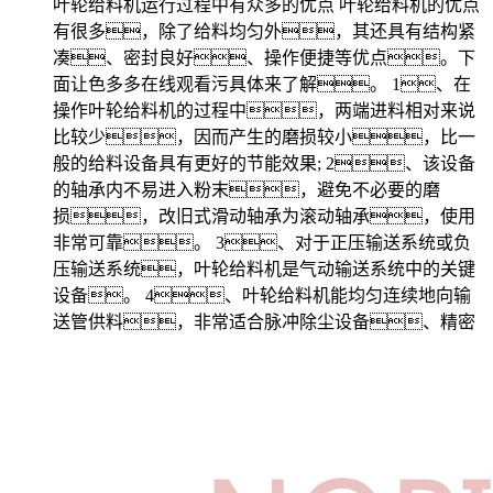
叶轮给料机运行过程中有众多的优点 叶轮给料机的优点
有很多，除了给料均匀外，其还具有结构紧
凑、密封良好、操作便捷等优点。下
面让色多多在线观看污具体来了解。 1、在
操作叶轮给料机的过程中，两端进料相对来说
比较少，因而产生的磨损较小，比一
般的给料设备具有更好的节能效果; 2、该设备
的轴承内不易进入粉末，避免不必要的磨
损，改旧式滑动轴承为滚动轴承，使用
非常可靠。 3、对于正压输送系统或负
压输送系统，叶轮给料机是气动输送系统中的关键
设备。 4、叶轮给料机能均匀连续地向输
送管供料，非常适合脉冲除尘设备、精密