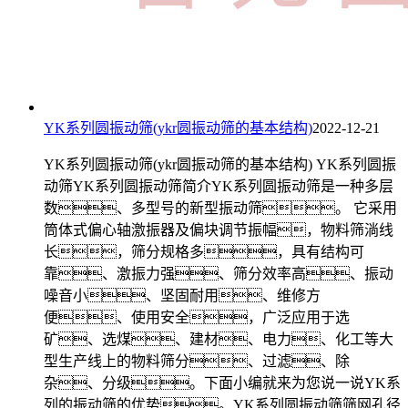
YK系列圆振动筛(ykr圆振动筛的基本结构)
2022-12-21
YK系列圆振动筛(ykr圆振动筛的基本结构) YK系列圆振
动筛YK系列圆振动筛简介YK系列圆振动筛是一种多层
数、多型号的新型振动筛。 它采用
筒体式偏心轴激振器及偏块调节振幅，物料筛淌线
长，筛分规格多，具有结构可
靠、激振力强、筛分效率高、振动
噪音小、坚固耐用、维修方
便、使用安全，广泛应用于选
矿、选煤、建材、电力、化工等大
型生产线上的物料筛分、过滤、除
杂、分级。下面小编就来为您说一说YK系
列的振动筛的优势。YK系列圆振动筛筛网孔径