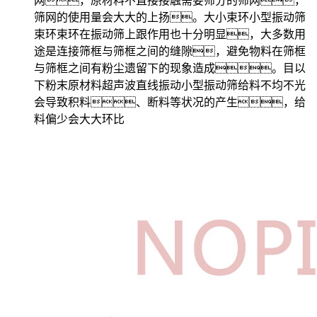
网，原材料不直接接触需要筛分的筛网，
筛网的使用量会大大的上扬。大小束环小型振动筛
束环束环在振动筛上跟作用也十分明显，大多数用
途是连接筛框与筛框之间的缝隙，避免物料在筛框
与筛框之间有粉尘遗留下的现象造成。目以
下粉末原材料超声波直线振动小型振动筛给料不均不光
会导致积料、断料等状况的产生，给
料偏少会大大环比