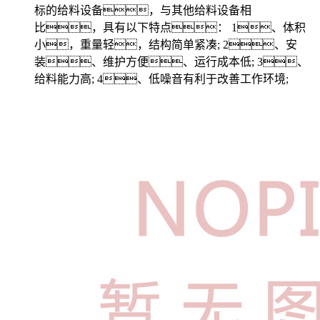
标的给料设备，与其他给料设备相
比，具有以下特点： 1、体积
小，重量轻，结构简单紧凑; 2、安
装、维护方便、运行成本低; 3、
给料能力高; 4、低噪音有利于改善工作环境;