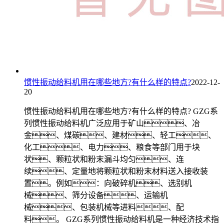
惯性振动给料机用在哪些地方?有什么样的特点?
2022-12-
20
惯性振动给料机用在哪些地方?有什么样的特点? GZG系
列惯性振动给料机广泛应用于矿山、冶
金、煤碳、建材、轻工、
化工、电力、粮食等部门用于块
状、颗粒状和粉末漏斗均匀、连
续、定量地将颗粒状和粉末材料送入接收装
置。例如：向破碎机、选别机
械、筛分设备、运输机
械、包装机械等进料、配
料。 GZG系列惯性振动给料机是一种经济技术指