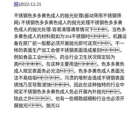
网)
2022-12-21
不锈钢色多多黄色成人的抛光处理(振动筛用不锈钢筛
网) 不锈钢色多多黄色成人的抛光处理不锈钢色多多黄
色成人的抛光处理-容易清理通常情况下，当色多
多黄色成人的材料假如为304不锈钢时，机器设
备在原厂前一般都必须开展抛光即可送货。不一
样的表面生产加工会使不锈钢表面造成差别，
例如食品工业、药业行业卫生状况规定较为
高，在这种主要用途，色多多黄色
成人规定表面务必光洁，色多多黄色成人表面光
洁不易结垢，污渍的堆积会造成不锈钢表面
锈蚀乃至导致浸蚀，因此在这种独特的行业中
规定不锈钢色多多黄色成人务必开展內外抛光。
除此之外，也有一些细致超细粉行业也必须开
展抛光，抛光以