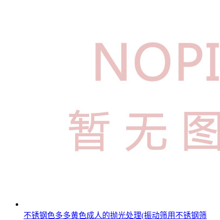
不锈钢色多多黄色成人的抛光处理(振动筛用不锈钢筛